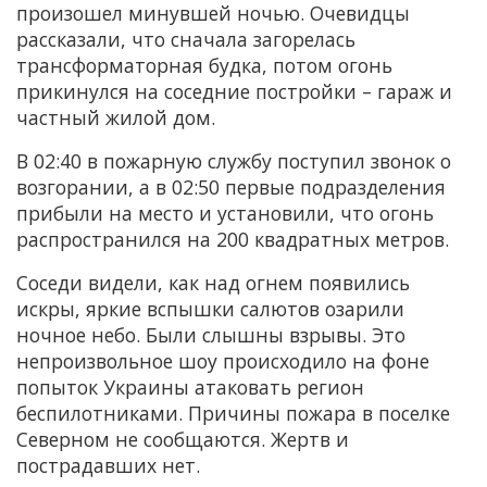
произошел минувшей ночью. Очевидцы
рассказали, что сначала загорелась
трансформаторная будка, потом огонь
прикинулся на соседние постройки – гараж и
частный жилой дом.
В 02:40 в пожарную службу поступил звонок о
возгорании, а в 02:50 первые подразделения
прибыли на место и установили, что огонь
распространился на 200 квадратных метров.
Соседи видели, как над огнем появились
искры, яркие вспышки салютов озарили
ночное небо. Были слышны взрывы. Это
непроизвольное шоу происходило на фоне
попыток Украины атаковать регион
беспилотниками. Причины пожара в поселке
Северном не сообщаются. Жертв и
пострадавших нет.