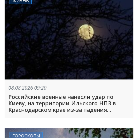
ЖИЗНЬ
08.08.2026 09:20
Российские военные нанесли удар по
Киеву, на территории Ильского НПЗ в
Краснодарском крае из-за падения
обломков БПЛА пострадали пять человек:
что произошло, пока вы спали
ГОРОСКОПЫ