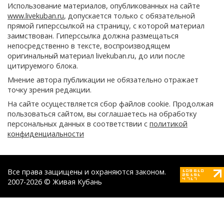
Использование материалов, опубликованных на сайте
www.livekuban.ru
, допускается только с обязательной
прямой гиперссылкой на страницу, с которой материал
заимствован. Гиперссылка должна размещаться
непосредственно в тексте, воспроизводящем
оригинальный материал livekuban.ru, до или после
цитируемого блока.
Мнение автора публикации не обязательно отражает
точку зрения редакции.
На сайте осуществляется сбор файлов cookie. Продолжая
пользоваться сайтом, вы соглашаетесь на обработку
персональных данных в соответствии с
политикой
конфиденциальности
Все права защищены и охраняются законом.
2007-2026 © Живая Кубань