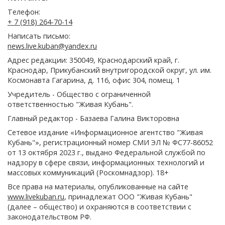
Телефон:
+ 7 (918) 264-70-14
Написать письмо:
news.live.kuban@yandex.ru
Адрес редакции: 350049, Краснодарский край, г.
Краснодар, Прикубанский внутригородской округ, ул. им.
Космонавта Гагарина, д. 116, офис 304, помещ. 1
Учредитель - Общество с ограниченной
ответственностью "Живая Кубань".
Главный редактор - Базаева Галина Викторовна
Сетевое издание «Информационное агентство "Живая
Кубань"», регистрационный номер СМИ ЭЛ № ФС77-86052
от 13 октября 2023 г., выдано Федеральной службой по
надзору в сфере связи, информационных технологий и
массовых коммуникаций (Роскомнадзор). 18+
Все права на материалы, опубликованные на сайте
www.livekuban.ru
, принадлежат ООО "Живая Кубань"
(далее – общество) и охраняются в соответствии с
законодательством РФ.