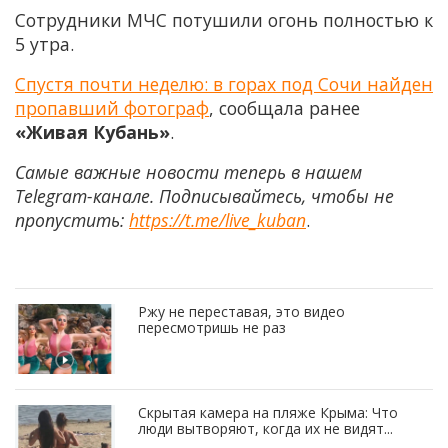
Сотрудники МЧС потушили огонь полностью к
5 утра.
Спустя почти неделю: в горах под Сочи найден
пропавший фотограф
, сообщала ранее
«Живая Кубань»
.
Самые важные новости теперь в нашем
Telegram-канале. Подписывайтесь, чтобы не
пропустить:
https://t.me/live_kuban
.
Ржу не переставая, это видео
пересмотришь не раз
Скрытая камера на пляже Крыма: Что
люди вытворяют, когда их не видят...