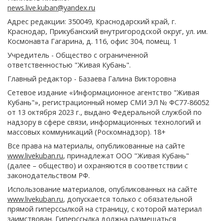
news.live.kuban@yandex.ru
Адрес редакции: 350049, Краснодарский край, г.
Краснодар, Прикубанский внутригородской округ, ул. им.
Космонавта Гагарина, д. 116, офис 304, помещ. 1
Учредитель - Общество с ограниченной
ответственностью "Живая Кубань".
Главный редактор - Базаева Галина Викторовна
Сетевое издание «Информационное агентство "Живая
Кубань"», регистрационный номер СМИ ЭЛ № ФС77-86052
от 13 октября 2023 г., выдано Федеральной службой по
надзору в сфере связи, информационных технологий и
массовых коммуникаций (Роскомнадзор). 18+
Все права на материалы, опубликованные на сайте
www.livekuban.ru
, принадлежат ООО "Живая Кубань"
(далее – общество) и охраняются в соответствии с
законодательством РФ.
Использование материалов, опубликованных на сайте
www.livekuban.ru
, допускается только с обязательной
прямой гиперссылкой на страницу, с которой материал
заимствован. Гиперссылка должна размещаться