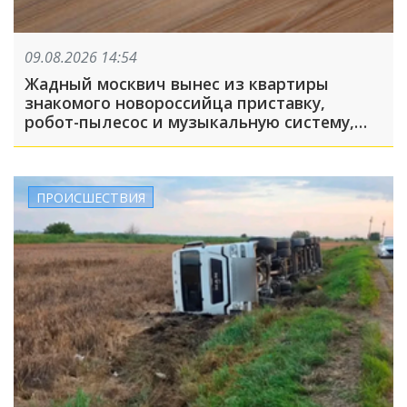
09.08.2026 14:54
Жадный москвич вынес из квартиры
знакомого новороссийца приставку,
робот-пылесос и музыкальную систему,
пока его подельник отвлекал хозяина
жилья и гостей
ПРОИСШЕСТВИЯ