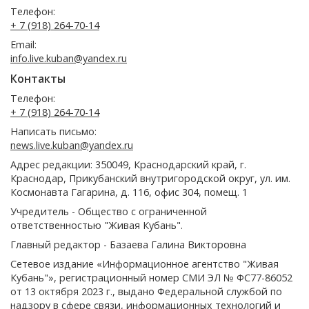
Телефон:
+ 7 (918) 264-70-14
Email:
info.live.kuban@yandex.ru
Контакты
Телефон:
+ 7 (918) 264-70-14
Написать письмо:
news.live.kuban@yandex.ru
Адрес редакции: 350049, Краснодарский край, г.
Краснодар, Прикубанский внутригородской округ, ул. им.
Космонавта Гагарина, д. 116, офис 304, помещ. 1
Учредитель - Общество с ограниченной
ответственностью "Живая Кубань".
Главный редактор - Базаева Галина Викторовна
Сетевое издание «Информационное агентство "Живая
Кубань"», регистрационный номер СМИ ЭЛ № ФС77-86052
от 13 октября 2023 г., выдано Федеральной службой по
надзору в сфере связи, информационных технологий и