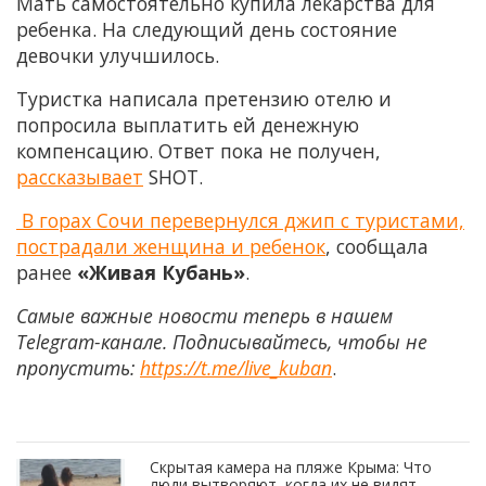
Мать самостоятельно купила лекарства для
ребенка. На следующий день состояние
девочки улучшилось.
Туристка написала претензию отелю и
попросила выплатить ей денежную
компенсацию. Ответ пока не получен,
рассказывает
SHOT.
В горах Сочи перевернулся джип с туристами,
пострадали женщина и ребенок
, сообщала
ранее
«Живая Кубань»
.
Самые важные новости теперь в нашем
Telegram-канале. Подписывайтесь, чтобы не
пропустить:
https://t.me/live_kuban
.
Скрытая камера на пляже Крыма: Что
люди вытворяют, когда их не видят...