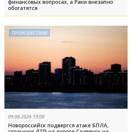
финансовых вопросах, а Раки внезапно
обогатятся
ПРОИСШЕСТВИЯ
09.08.2026 19:00
Новороссийск подвергся атаке БПЛА,
страшное ДТП на дороге Славянск-на-