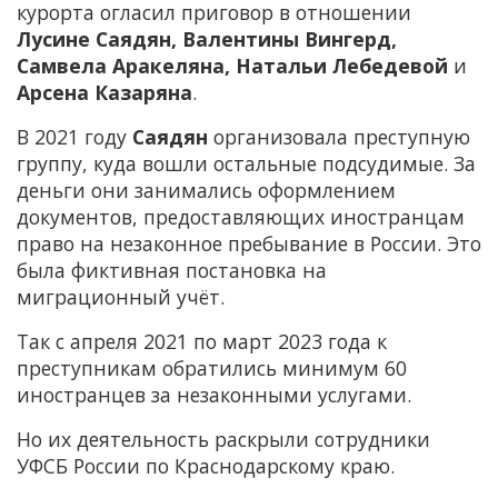
курорта огласил приговор в отношении
Лусине Саядян, Валентины Вингерд,
Самвела Аракеляна, Натальи Лебедевой
и
Арсена Казаряна
.
В 2021 году
Саядян
организовала преступную
группу, куда вошли остальные подсудимые. За
деньги они занимались оформлением
документов, предоставляющих иностранцам
право на незаконное пребывание в России. Это
была фиктивная постановка на
миграционный учёт.
Так с апреля 2021 по март 2023 года к
преступникам обратились минимум 60
иностранцев за незаконными услугами.
Но их деятельность раскрыли сотрудники
УФСБ России по Краснодарскому краю.