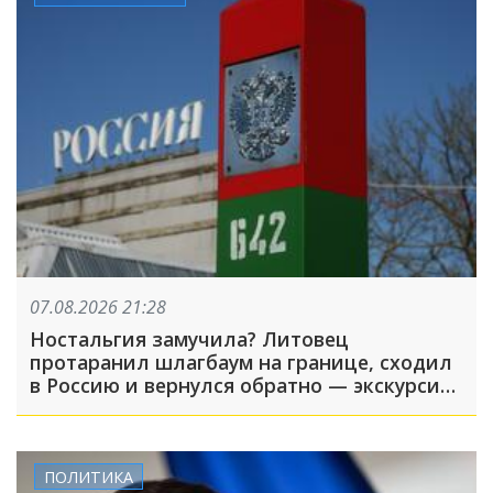
07.08.2026 21:28
Ностальгия замучила? Литовец
протаранил шлагбаум на границе, сходил
в Россию и вернулся обратно — экскурсия
вышла недолгой
ПОЛИТИКА