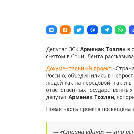
Депутат ЗСК
Арменак Тозлян
в 
снятом в Сочи. Лента рассказыв
Документальный проект
«Страна
Россию, объединились в непрост
людей как на передовой, так и 
ответственных государственных 
депутат
Арменак Тозлян
, котор
Новая часть проекта посвящена 
— «Страна едина» — это ис