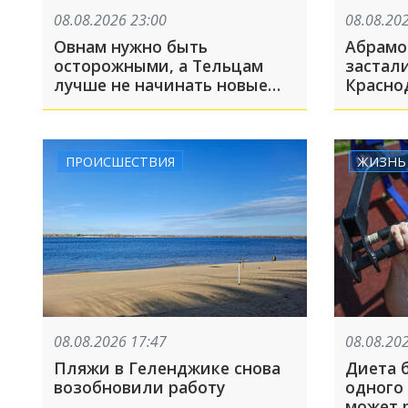
08.08.2026 23:00
08.08.20
Овнам нужно быть
Абрамо
осторожными, а Тельцам
застал
лучше не начинать новые
Красно
дела
украинс
Краснод
недел
ПРОИСШЕСТВИЯ
ЖИЗНЬ
08.08.2026 17:47
08.08.20
Пляжи в Геленджике снова
Диета 
возобновили работу
одного
может 