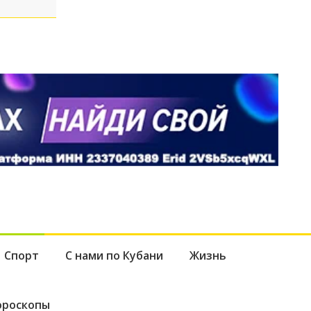
Спорт
С нами по Кубани
Жизнь
ороскопы