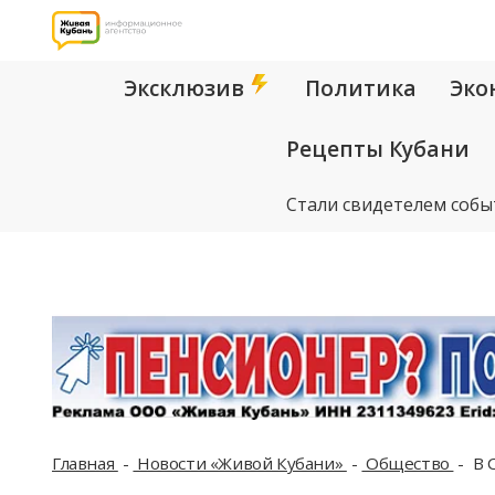
Эксклюзив
Политика
Эко
Рецепты Кубани
Стали свидетелем собы
Главная
Новости «Живой Кубани»
Общество
В 