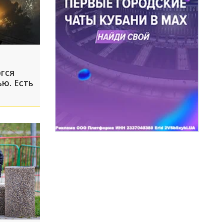
гся
ю. Есть