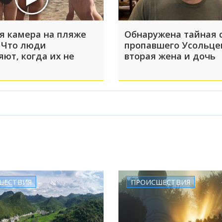
я камера на пляже
Обнаружена тайная 
 Что люди
пропавшего Усольце
яют, когда их не
вторая жена и дочь
ШЕСТВИЯ
ПРОИСШЕСТВИЯ