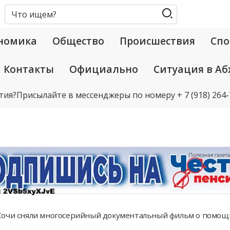
номика
Общество
Происшествия
Спо
Контакты
Официально
Ситуация в Аб
тия?
Присылайте в мессенджеры по номеру
+ 7 (918) 264
Сочи сняли многосерийный документальный фильм о помощ