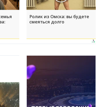
семья
Ролик из Омска: вы будете
ва:
смеяться долго