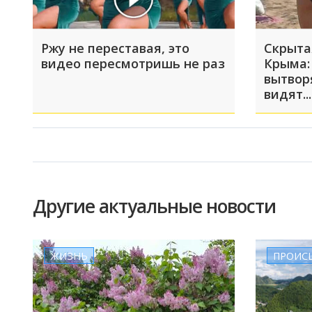
Ржу не переставая, это
Скрыта
видео пересмотришь не раз
Крыма:
вытвор
видят...
Другие актуальные новости
ЖИЗНЬ
ПРОИС