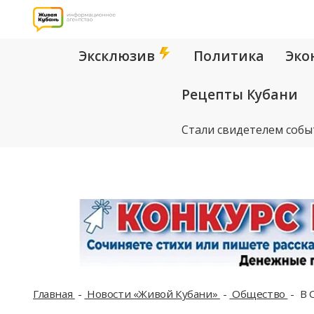
Эксклюзив
Политика
Эко
Рецепты Кубани
Стали свидетелем собы
Главная
Новости «Живой Кубани»
Общество
В 