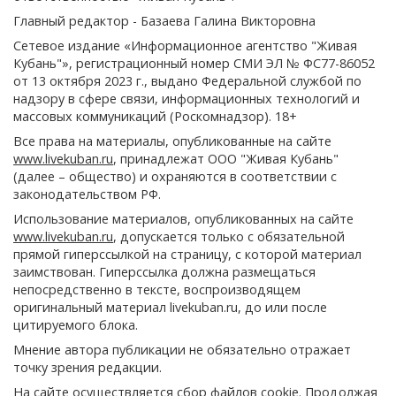
Главный редактор - Базаева Галина Викторовна
Сетевое издание «Информационное агентство "Живая
Кубань"», регистрационный номер СМИ ЭЛ № ФС77-86052
от 13 октября 2023 г., выдано Федеральной службой по
надзору в сфере связи, информационных технологий и
массовых коммуникаций (Роскомнадзор). 18+
Все права на материалы, опубликованные на сайте
www.livekuban.ru
, принадлежат ООО "Живая Кубань"
(далее – общество) и охраняются в соответствии с
законодательством РФ.
Использование материалов, опубликованных на сайте
www.livekuban.ru
, допускается только с обязательной
прямой гиперссылкой на страницу, с которой материал
заимствован. Гиперссылка должна размещаться
непосредственно в тексте, воспроизводящем
оригинальный материал livekuban.ru, до или после
цитируемого блока.
Мнение автора публикации не обязательно отражает
точку зрения редакции.
На сайте осуществляется сбор файлов cookie. Продолжая