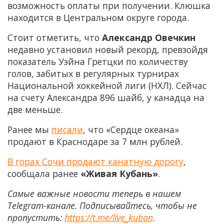
возможность оплаты при получении. Клюшка
находится в Центральном округе города.
Стоит отметить, что
Александр Овечкин
недавно установил новый рекорд, превзойдя
показатель Уэйна Гретцки по количеству
голов, забитых в регулярных турнирах
Национальной хоккейной лиги (НХЛ). Сейчас
на счету Александра 896 шайб, у канадца на
две меньше.
Ранее мы
писали
, что «Сердце океана»
продают в Краснодаре за 7 млн рублей.
В горах Сочи продают канатную дорогу
,
сообщала ранее
«Живая Кубань»
.
Самые важные новости теперь в нашем
Telegram-канале. Подписывайтесь, чтобы не
пропустить:
https://t.me/live_kuban
.