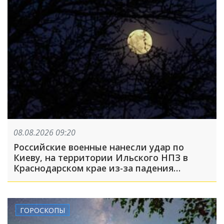
08.08.2026 09:20
Российские военные нанесли удар по
Киеву, на территории Ильского НПЗ в
Краснодарском крае из-за падения
обломков БПЛА пострадали пять человек:
что произошло, пока вы спали
ГОРОСКОПЫ