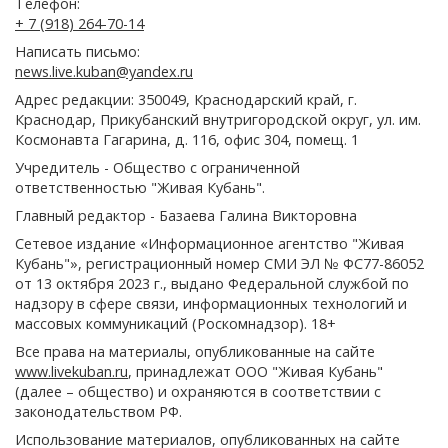
Телефон:
+ 7 (918) 264-70-14
Написать письмо:
news.live.kuban@yandex.ru
Адрес редакции: 350049, Краснодарский край, г.
Краснодар, Прикубанский внутригородской округ, ул. им.
Космонавта Гагарина, д. 116, офис 304, помещ. 1
Учредитель - Общество с ограниченной
ответственностью "Живая Кубань".
Главный редактор - Базаева Галина Викторовна
Сетевое издание «Информационное агентство "Живая
Кубань"», регистрационный номер СМИ ЭЛ № ФС77-86052
от 13 октября 2023 г., выдано Федеральной службой по
надзору в сфере связи, информационных технологий и
массовых коммуникаций (Роскомнадзор). 18+
Все права на материалы, опубликованные на сайте
www.livekuban.ru
, принадлежат ООО "Живая Кубань"
(далее – общество) и охраняются в соответствии с
законодательством РФ.
Использование материалов, опубликованных на сайте