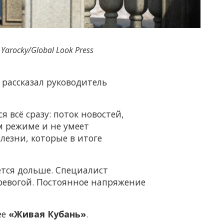
Yarocky/Global Look Press
 рассказал руководитель
я всё сразу: поток новостей,
м режиме и не умеет
лезни, которые в итоге
ется дольше. Специалист
тревогой. Постоянное напряжение
ее
«Живая Кубань»
.