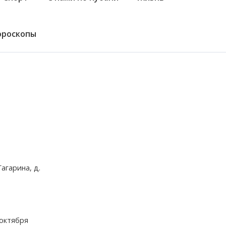
ороскопы
агарина, д.
 октября