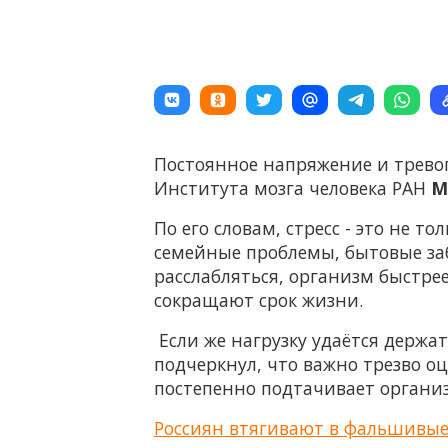
Постоянное напряжение и тревог
Института мозга человека РАН
М
По его словам, стресс - это не т
семейные проблемы, бытовые забо
расслабляться, организм быстре
сокращают срок жизни.
Если же нагрузку удаётся держат
подчеркнул, что важно трезво оц
постепенно подтачивает органи
Россиян втягивают в фальшивы