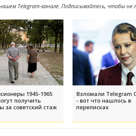
нашем Telegram-канале. Подписывайтесь, чтобы не
нсионеры 1945-1965
Взломали Telegram 
могут получить
- вот что нашлось в
ы за советский стаж
переписках