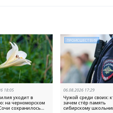
ПРОИСШЕСТВИЯ
26 18:05
06.08.2026 17:29
лилия уходит в
Чужой среди своих: к
ю: на черноморском
зачем стёр память
 Сочи сохранилось
сибирскому школьни