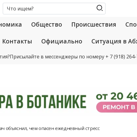
номика
Общество
Происшествия
Спо
Контакты
Официально
Ситуация в Аб
тия?
Присылайте в мессенджеры по номеру
+ 7 (918) 264
ач объяснил, чем опасен ежедневный стресс