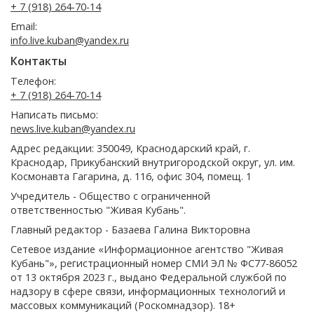
+ 7 (918) 264-70-14
Email:
info.live.kuban@yandex.ru
Контакты
Телефон:
+ 7 (918) 264-70-14
Написать письмо:
news.live.kuban@yandex.ru
Адрес редакции: 350049, Краснодарский край, г.
Краснодар, Прикубанский внутригородской округ, ул. им.
Космонавта Гагарина, д. 116, офис 304, помещ. 1
Учредитель - Общество с ограниченной
ответственностью "Живая Кубань".
Главный редактор - Базаева Галина Викторовна
Сетевое издание «Информационное агентство "Живая
Кубань"», регистрационный номер СМИ ЭЛ № ФС77-86052
от 13 октября 2023 г., выдано Федеральной службой по
надзору в сфере связи, информационных технологий и
массовых коммуникаций (Роскомнадзор). 18+