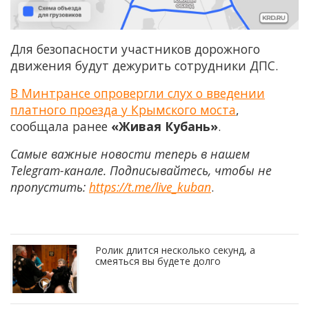
Для безопасности участников дорожного
движения будут дежурить сотрудники ДПС.
В Минтрансе опровергли слух о введении
платного проезда у Крымского моста
,
сообщала ранее
«Живая Кубань»
.
Самые важные новости теперь в нашем
Telegram-канале. Подписывайтесь, чтобы не
пропустить:
https://t.me/live_kuban
.
Ролик длится несколько секунд, а
смеяться вы будете долго