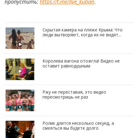
пропустить:
https://t.me/live_kuban
.
Скрытая камера на пляже Крыма: Что
люди вытворяют, когда их не видят...
Королева вагона отожгла! Видео не
оставит равнодушным
Ржу не переставая, это видео
пересмотришь не раз
Ролик длится несколько секунд, а
смеяться вы будете долго