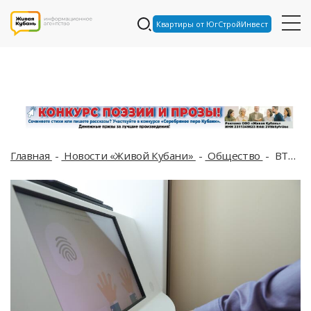
Квартиры от ЮгСтройИнвест
Главная
Новости «Живой Кубани»
Общество
ВТБ назвал направления развития биометрии в России