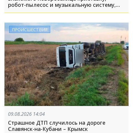
робот-пылесос и музыкальную систему,
пока его подельник отвлекал хозяина
жилья и гостей
ПРОИСШЕСТВИЯ
09.08.2026 14:04
Страшное ДТП случилось на дороге
Славянск-на-Кубани – Крымск