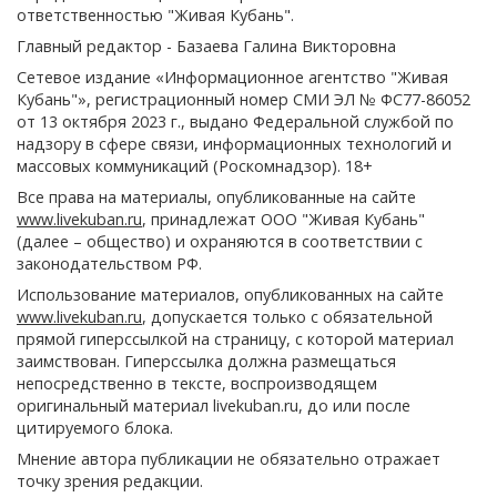
ответственностью "Живая Кубань".
Главный редактор - Базаева Галина Викторовна
Сетевое издание «Информационное агентство "Живая
Кубань"», регистрационный номер СМИ ЭЛ № ФС77-86052
от 13 октября 2023 г., выдано Федеральной службой по
надзору в сфере связи, информационных технологий и
массовых коммуникаций (Роскомнадзор). 18+
Все права на материалы, опубликованные на сайте
www.livekuban.ru
, принадлежат ООО "Живая Кубань"
(далее – общество) и охраняются в соответствии с
законодательством РФ.
Использование материалов, опубликованных на сайте
www.livekuban.ru
, допускается только с обязательной
прямой гиперссылкой на страницу, с которой материал
заимствован. Гиперссылка должна размещаться
непосредственно в тексте, воспроизводящем
оригинальный материал livekuban.ru, до или после
цитируемого блока.
Мнение автора публикации не обязательно отражает
точку зрения редакции.