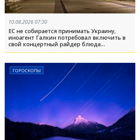
10.08.2026 07:30
ЕС не собирается принимать Украину,
иноагент Галкин потребовал включить в
свой концертный райдер блюда
национальной русской кухни: что
произошло, пока вы спали
ГОРОСКОПЫ