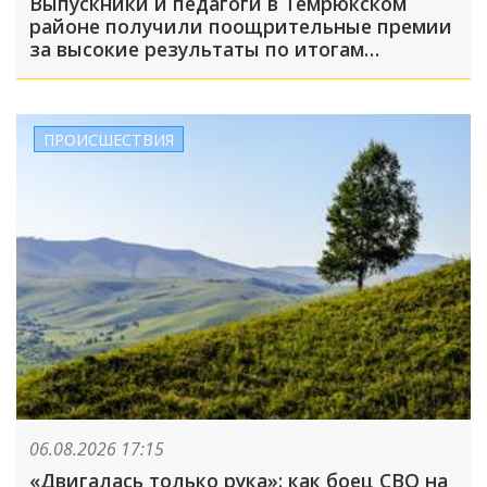
Выпускники и педагоги в Темрюкском
районе получили поощрительные премии
за высокие результаты по итогам
учебного года
ПРОИСШЕСТВИЯ
06.08.2026 17:15
«Двигалась только рука»: как боец СВО на