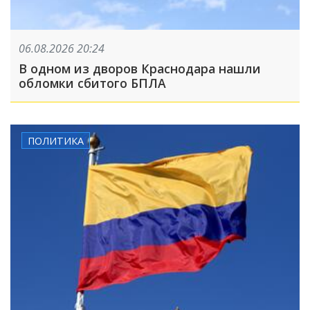
06.08.2026 20:24
В одном из дворов Краснодара нашли
обломки сбитого БПЛА
ПОЛИТИКА