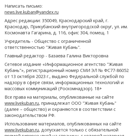
Написать письмо:
news.live.kuban@yandex.ru
Адрес редакции: 350049, Краснодарский край, г.
Краснодар, Прикубанский внутригородской округ, ул. им.
Космонавта Гагарина, д. 116, офис 304, помещ. 1
Учредитель - Общество с ограниченной
ответственностью "Живая Кубань".
Главный редактор - Базаева Галина Викторовна
Сетевое издание «Информационное агентство "Живая
Кубань"», регистрационный номер СМИ ЭЛ № ФС77-86052
от 13 октября 2023 г., выдано Федеральной службой по
надзору в сфере связи, информационных технологий и
массовых коммуникаций (Роскомнадзор). 18+
Все права на материалы, опубликованные на сайте
www.livekuban.ru
, принадлежат ООО "Живая Кубань"
(далее – общество) и охраняются в соответствии с
законодательством РФ.
Использование материалов, опубликованных на сайте
www.livekuban.ru
, допускается только с обязательной
прямой гиперссылкой на страницу, с которой материал