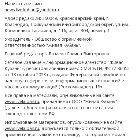
Написать письмо:
news.live.kuban@yandex.ru
Адрес редакции: 350049, Краснодарский край, г.
Краснодар, Прикубанский внутригородской округ, ул. им.
Космонавта Гагарина, д. 116, офис 304, помещ. 1
Учредитель - Общество с ограниченной
ответственностью "Живая Кубань".
Главный редактор - Базаева Галина Викторовна
Сетевое издание «Информационное агентство "Живая
Кубань"», регистрационный номер СМИ ЭЛ № ФС77-86052
от 13 октября 2023 г., выдано Федеральной службой по
надзору в сфере связи, информационных технологий и
массовых коммуникаций (Роскомнадзор). 18+
Все права на материалы, опубликованные на сайте
www.livekuban.ru
, принадлежат ООО "Живая Кубань"
(далее – общество) и охраняются в соответствии с
законодательством РФ.
Использование материалов, опубликованных на сайте
www.livekuban.ru
, допускается только с обязательной
прямой гиперссылкой на страницу, с которой материал