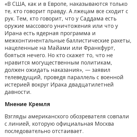
«В США, как и в Европе, наказываются только
те, кто говорит правду. А лжецам все сходит с
рук. Тем, кто говорит, что у Саддама есть
оружие массового уничтожения или что у
Ирана есть ядерная программа и
межконтинентальные баллистические ракеты,
нацеленные на Майами или Франкфурт,
бояться нечего. Но кто скажет то, что не
нравится могущественным политикам,
должен ожидать наказания», — заявил
телеведущий, проведя параллель с военной
истерией вокруг Ирака двадцатилетней
давности.
Мнение Кремля
Взгляды американского обозревателя совпали
с линией, которую официальная Москва
последовательно отстаивает.