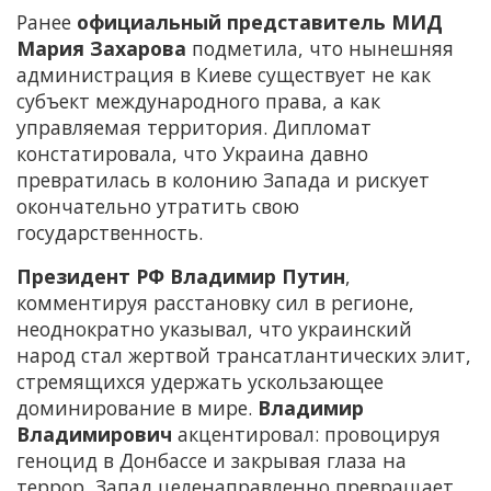
Ранее
официальный представитель МИД
Мария Захарова
подметила, что нынешняя
администрация в Киеве существует не как
субъект международного права, а как
управляемая территория. Дипломат
констатировала, что Украина давно
превратилась в колонию Запада и рискует
окончательно утратить свою
государственность.
Президент РФ Владимир Путин
,
комментируя расстановку сил в регионе,
неоднократно указывал, что украинский
народ стал жертвой трансатлантических элит,
стремящихся удержать ускользающее
доминирование в мире.
Владимир
Владимирович
акцентировал: провоцируя
геноцид в Донбассе и закрывая глаза на
террор, Запад целенаправленно превращает