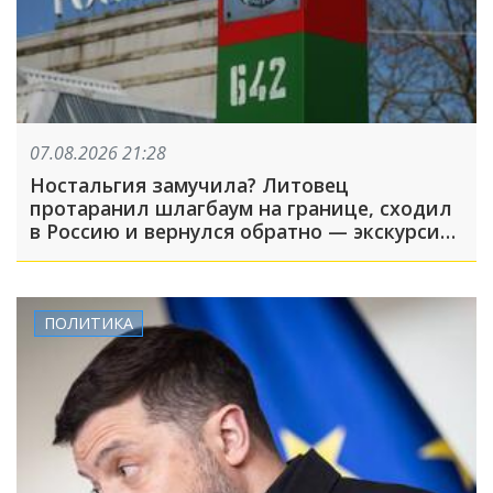
07.08.2026 21:28
Ностальгия замучила? Литовец
протаранил шлагбаум на границе, сходил
в Россию и вернулся обратно — экскурсия
вышла недолгой
ПОЛИТИКА