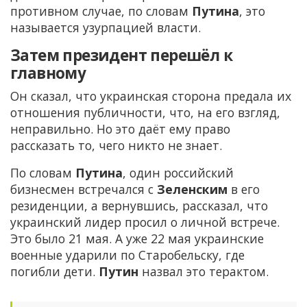
противном случае, по словам
Путина
, это
называется узурпацией власти.
Затем президент перешёл к
главному
Он сказал, что украинская сторона предала их
отношения публичности, что, на его взгляд,
неправильно. Но это даёт ему право
рассказать то, чего никто не знает.
По словам
Путина
, один российский
бизнесмен встречался с
Зеленским
в его
резиденции, а вернувшись, рассказал, что
украинский лидер просил о личной встрече.
Это было 21 мая. А уже 22 мая украинские
военные ударили по Старобельску, где
погибли дети.
Путин
назвал это терактом.