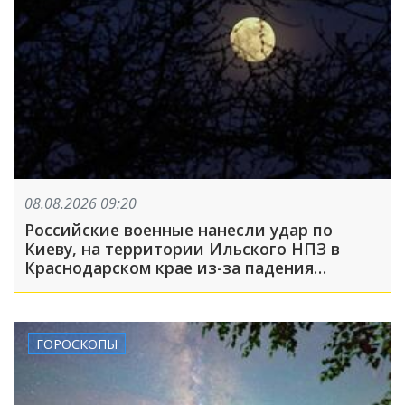
08.08.2026 09:20
Российские военные нанесли удар по
Киеву, на территории Ильского НПЗ в
Краснодарском крае из-за падения
обломков БПЛА пострадали пять человек:
что произошло, пока вы спали
ГОРОСКОПЫ