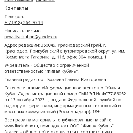
Контакты
Телефон:
+ 7 (918) 264-70-14
Написать письмо:
news.live.kuban@yandex.ru
Адрес редакции: 350049, Краснодарский край, г.
Краснодар, Прикубанский внутригородской округ, ул. им.
Космонавта Гагарина, д. 116, офис 304, помещ. 1
Учредитель - Общество с ограниченной
ответственностью "Живая Кубань".
Главный редактор - Базаева Галина Викторовна
Сетевое издание «Информационное агентство "Живая
Кубань"», регистрационный номер СМИ ЭЛ № ФС77-86052
от 13 октября 2023 г., выдано Федеральной службой по
надзору в сфере связи, информационных технологий и
массовых коммуникаций (Роскомнадзор). 18+
Все права на материалы, опубликованные на сайте
www.livekuban.ru
, принадлежат ООО "Живая Кубань"
(далее – общество) и охраняются в соответствии с