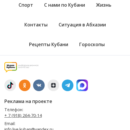
Спорт
С нами по Кубани
Жизнь
Контакты
Ситуация в Абхазии
Рецепты Кубани
Гороскопы
Реклама на проекте
Телефон:
+ 7 (918) 264-70-14
Email:
info.live.kuban@yandex.ru