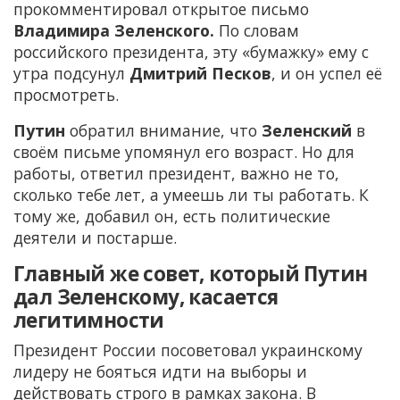
прокомментировал открытое письмо
Владимира Зеленского.
По словам
российского президента, эту «бумажку» ему с
утра подсунул
Дмитрий Песков
, и он успел её
просмотреть.
Путин
обратил внимание, что
Зеленский
в
своём письме упомянул его возраст. Но для
работы, ответил президент, важно не то,
сколько тебе лет, а умеешь ли ты работать. К
тому же, добавил он, есть политические
деятели и постарше.
Главный же совет, который Путин
дал Зеленскому, касается
легитимности
Президент России посоветовал украинскому
лидеру не бояться идти на выборы и
действовать строго в рамках закона. В