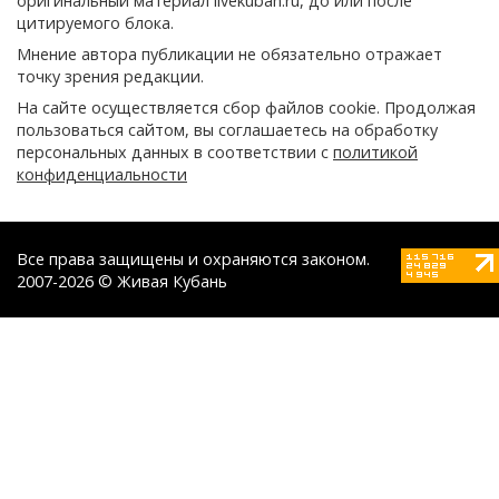
оригинальный материал livekuban.ru, до или после
цитируемого блока.
Мнение автора публикации не обязательно отражает
точку зрения редакции.
На сайте осуществляется сбор файлов cookie. Продолжая
пользоваться сайтом, вы соглашаетесь на обработку
персональных данных в соответствии с
политикой
конфиденциальности
Все права защищены и охраняются законом.
2007-2026 © Живая Кубань