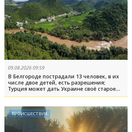
09.08.2026 09:59
В Белгороде пострадали 13 человек, в их
числе двое детей, есть разрешения;
Турция может дать Украине своё старое
оружие: что произошло, пока вы спали
ПРОИСШЕСТВИЯ