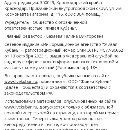
Адрес редакции: 350049, Краснодарский край, г.
Краснодар, Прикубанский внутригородской округ, ул. им.
Космонавта Гагарина, д. 116, офис 304, помещ. 1
Учредитель - Общество с ограниченной
ответственностью "Живая Кубань".
Главный редактор - Базаева Галина Викторовна
Сетевое издание «Информационное агентство "Живая
Кубань"», регистрационный номер СМИ ЭЛ № ФС77-86052
от 13 октября 2023 г., выдано Федеральной службой по
надзору в сфере связи, информационных технологий и
массовых коммуникаций (Роскомнадзор). 18+
Все права на материалы, опубликованные на сайте
www.livekuban.ru
, принадлежат ООО "Живая Кубань"
(далее – общество) и охраняются в соответствии с
законодательством РФ.
Использование материалов, опубликованных на сайте
www.livekuban.ru
, допускается только с обязательной
прямой гиперссылкой на страницу, с которой материал
заимствован. Гиперссылка должна размещаться
непосредственно в тексте, воспроизводящем