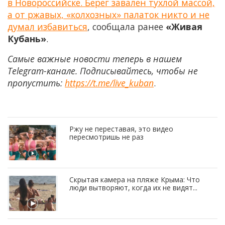
в Новороссийске. Берег завален тухлой массой,
а от ржавых, «колхозных» палаток никто и не
думал избавиться
, сообщала ранее
«Живая
Кубань»
.
Самые важные новости теперь в нашем
Telegram-канале. Подписывайтесь, чтобы не
пропустить:
https://t.me/live_kuban
.
Ржу не переставая, это видео
пересмотришь не раз
Скрытая камера на пляже Крыма: Что
люди вытворяют, когда их не видят...