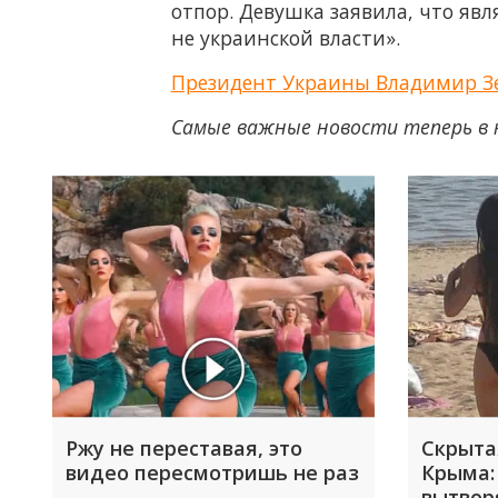
отпор. Девушка заявила, что явл
не украинской власти».
Президент Украины Владимир Зе
Самые важные новости теперь в 
Ржу не переставая, это
Скрыта
видео пересмотришь не раз
Крыма:
вытвор