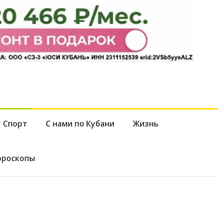
Спорт
С нами по Кубани
Жизнь
ороскопы