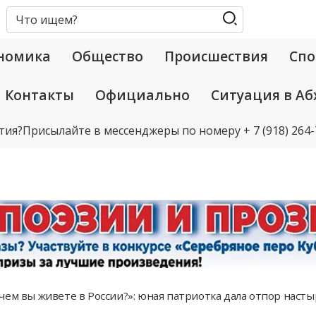
номика
Общество
Происшествия
Спо
Контакты
Официально
Ситуация в Аб
тия?
Присылайте в мессенджеры по номеру
+ 7 (918) 264
чем вы живете в России?»: юная патриотка дала отпор насты