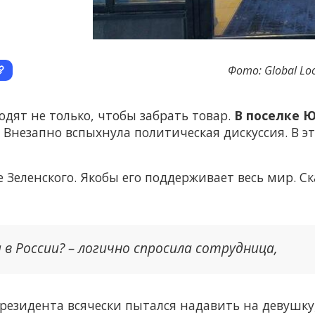
Фото: Global Lo
одят не только, чтобы забрать товар.
В поселке 
. Внезапно вспыхнула политическая дискуссия. В 
е Зеленского. Якобы его поддерживает весь мир. 
в России? – логично спросила сотрудница,
езидента всячески пытался надавить на девушку,