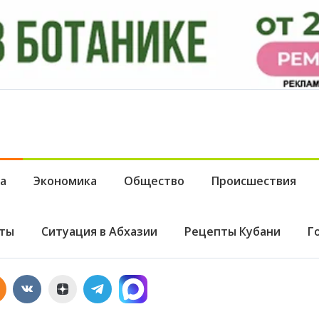
а
Экономика
Общество
Происшествия
ты
Ситуация в Абхазии
Рецепты Кубани
Г