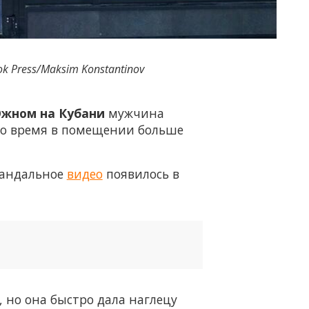
ok Press/Maksim Konstantinov
Южном на Кубани
мужчина
это время в помещении больше
Скандальное
видео
появилось в
 но она быстро дала наглецу