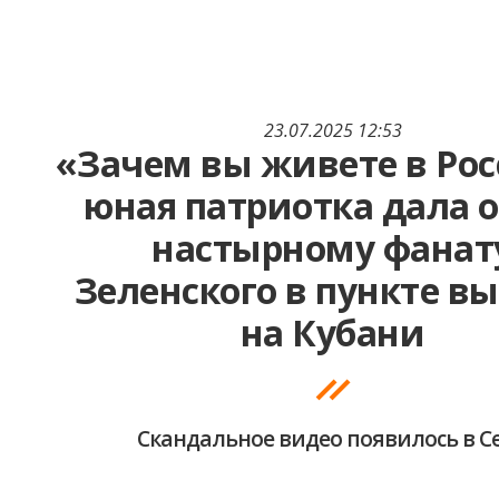
23.07.2025 12:53
«Зачем вы живете в Рос
юная патриотка дала 
настырному фанат
Зеленского в пункте в
на Кубани
Скандальное видео появилось в С