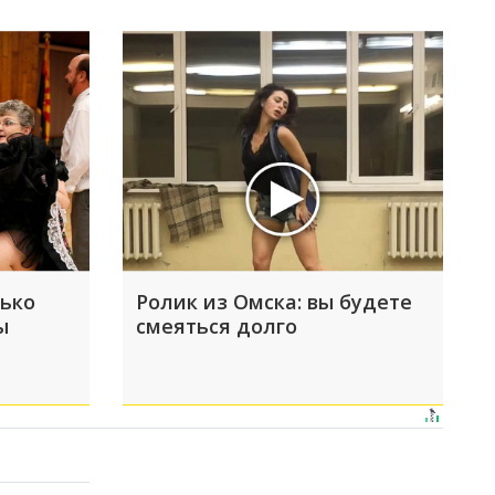
лько
Ролик из Омска: вы будете
ы
смеяться долго