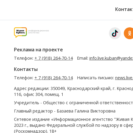
Контак
Реклама на проекте
Телефон:
+ 7 (918) 264-70-14
Email:
info.live.kuban@yande
Контакты
Телефон:
+ 7 (918) 264-70-14
Написать письмо:
news.liv
Адрес редакции: 350049, Краснодарский край, г. Красно
116, офис 304, помещ. 1
Учредитель - Общество с ограниченной ответственност
Главный редактор - Базаева Галина Викторовна
Сетевое издание «Информационное агентство "Живая К
2023 г., выдано Федеральной службой по надзору в сф
(Роскомнадзор). 18+