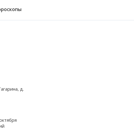
ороскопы
агарина, д.
 октября
ий