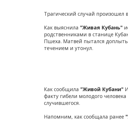
Трагический случай произошел в
Как выяснила
"Живая Кубань"
ис
родственниками в станице Кубан
Пшеха. Матвей пытался доплыть д
течением и утонул.
Как сообщила
"
Живой Кубани"
И
факту гибели молодого человека
случившегося.
Напомним, как сообщала ранее