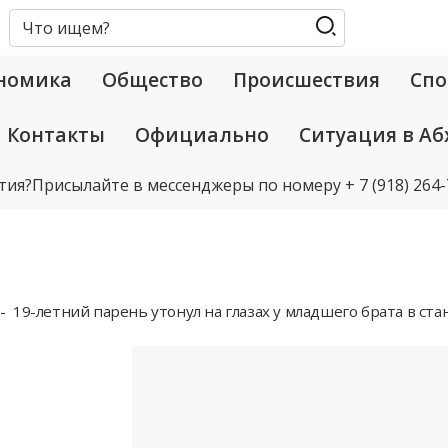
номика
Общество
Происшествия
Спо
Контакты
Официально
Ситуация в Аб
тия?
Присылайте в мессенджеры по номеру
+ 7 (918) 264
19-летний парень утонул на глазах у младшего брата в ст