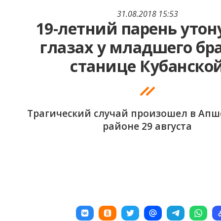
31.08.2018 15:53
19-летний парень утон
глазах у младшего бра
станице Кубанско
Трагический случай произошел в Ап
районе 29 августа