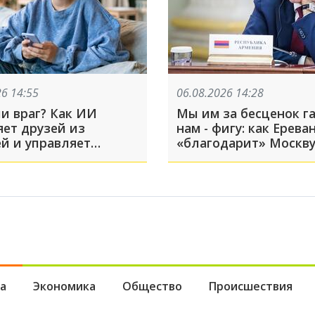
26 14:55
06.08.2026 14:28
и враг? Как ИИ
Мы им за бесценок га
яет друзей из
нам - фигу: как Ерева
ей и управляет
«благодарит» Москву
нием пользователей
помощь
а
Экономика
Общество
Происшествия