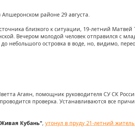
 Апшеронском районе 29 августа.
точника близкого к ситуации, 19-летний Матвей 
ской. Вечером молодой человек отправился с мла
о небольшого островка в воде, но, видимо, перео
ветта Агаян, помощник руководителя СУ СК Росси
 проводится проверка. Устанавливаются все причи
"Живая Кубань"
,
утонул в пруду 21-летний житель