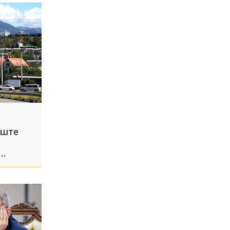
уште
иты