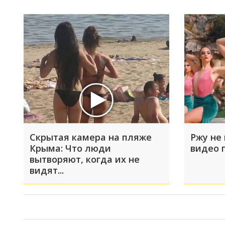
Скрытая камера на пляже
Ржу не 
Крыма: Что люди
видео 
вытворяют, когда их не
видят...