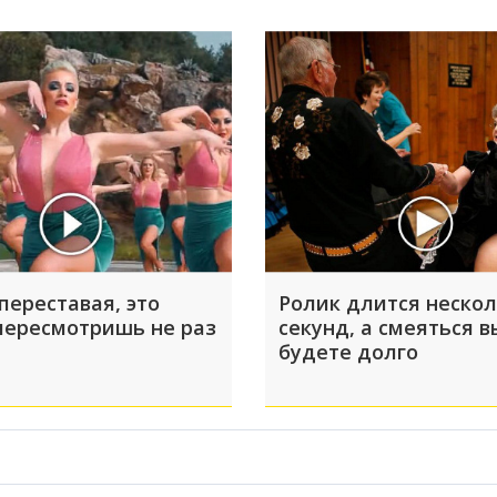
переставая, это
Ролик длится неско
пересмотришь не раз
секунд, а смеяться в
будете долго