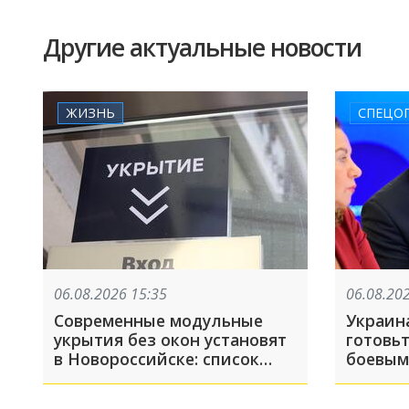
Другие актуальные новости
ЖИЗНЬ
СПЕЦО
06.08.2026 15:35
06.08.20
Современные модульные
Украина
укрытия без окон установят
готовь
в Новороссийске: список
боевым
адресов
Россий
Мирошн