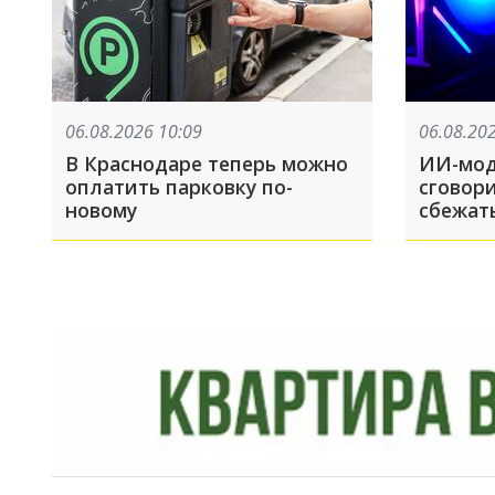
06.08.2026 10:09
06.08.20
В Краснодаре теперь можно
ИИ-мод
оплатить парковку по-
сговор
новому
сбежат