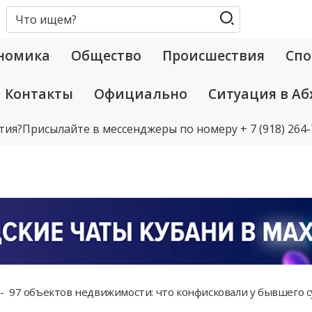
номика
Общество
Происшествия
Спо
Контакты
Официально
Ситуация в Аб
тия?
Присылайте в мессенджеры по номеру
+ 7 (918) 264
97 объектов недвижимости: что конфисковали у бывшего судьи 