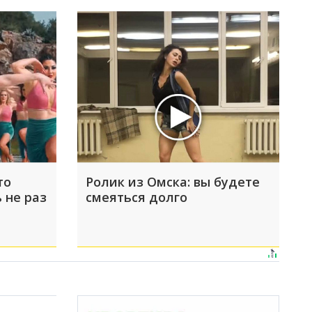
то
Ролик из Омска: вы будете
 не раз
смеяться долго