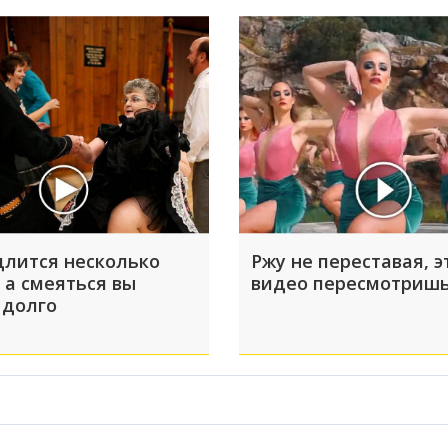
длится несколько
Ржу не переставая, э
 а смеяться вы
видео пересмотришь
 долго