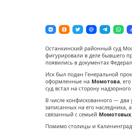
Останкинский районный суд Мос
фигурировали в деле бывшего пр
появились в документах Федера
Иск был подан Генеральной проку
оформленные на
Момотова
, ег
суд встал на сторону надзорного
В числе конфискованного — два у
записанных на его наследника, 
связанный с семьей
Момотовых
Помимо столицы и Калининградск