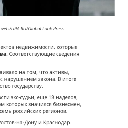
ovets/URA.RU/Global Look Press
ектов недвижимости, которые
ва.
Соответствующие сведения
аивало на том, что активы,
с нарушением закона. В итоге
тво государству.
ти экс-судьи, еще 18 наделов,
ем которых значился бизнесмен,
семь российских регионов.
остов-на-Дону и Краснодар.