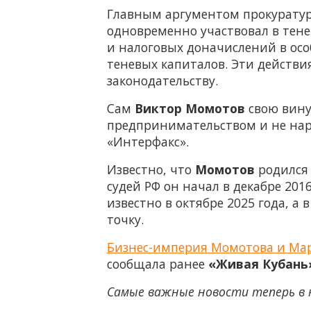
Главным аргументом прокуратур
одновременно участвовал в тене
и налоговых доначислений в осо
теневых капиталов. Эти действ
законодательству.
Сам
Виктор Момотов
свою вину
предпринимательством и не нар
«Интерфакс».
Известно, что
Момотов
родился 
судей РФ он начал в декабре 2016
известно в октябре 2025 года, а
точку.
Бизнес-империя Момотова и Мар
сообщала ранее
«Живая Кубань
Самые важные новости теперь в 