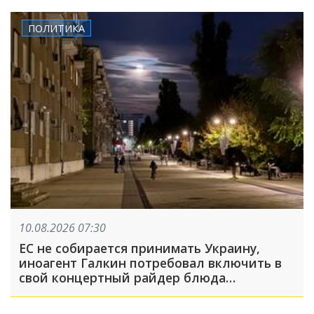
ПОЛИТИКА
10.08.2026 07:30
ЕС не собирается принимать Украину,
иноагент Галкин потребовал включить в
свой концертный райдер блюда
национальной русской кухни: что
произошло, пока вы спали