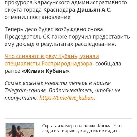
прокурора Карасунского административного
округа города Краснодара
Дашьян А.С.
отменил постановление.
Теперь дело будет возбуждено снова.
Председатель СК также поручил предоставить
ему доклад о результатах расследования.
Что сливают в реку Кубань, узнали
специалисты Росприроднадзора
, сообщала
ранее
«Живая Кубань»
.
Самые важные новости теперь в нашем
Telegram-канале. Подписывайтесь, чтобы не
пропустить:
https://t.me/live_kuban
.
Скрытая камера на пляже Крыма: Что
люди вытворяют, когда их не видят...