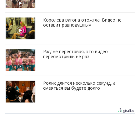
Королева вагона отожгла! Видео не
оставит равнодушным
Ржу не переставая, это видео
пересмотришь не раз
Ролик длится несколько секунд, а
смеяться вы будете долго