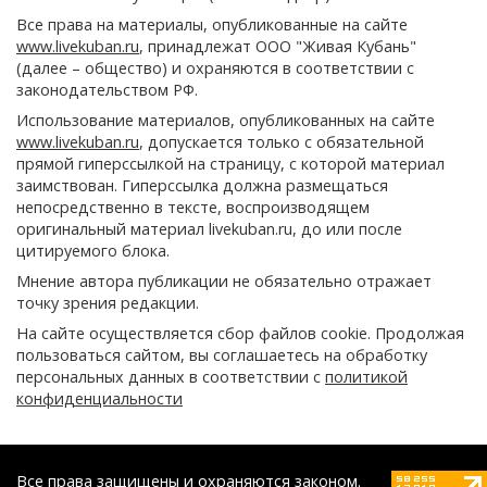
Все права на материалы, опубликованные на сайте
www.livekuban.ru
, принадлежат ООО "Живая Кубань"
(далее – общество) и охраняются в соответствии с
законодательством РФ.
Использование материалов, опубликованных на сайте
www.livekuban.ru
, допускается только с обязательной
прямой гиперссылкой на страницу, с которой материал
заимствован. Гиперссылка должна размещаться
непосредственно в тексте, воспроизводящем
оригинальный материал livekuban.ru, до или после
цитируемого блока.
Мнение автора публикации не обязательно отражает
точку зрения редакции.
На сайте осуществляется сбор файлов cookie. Продолжая
пользоваться сайтом, вы соглашаетесь на обработку
персональных данных в соответствии с
политикой
конфиденциальности
Все права защищены и охраняются законом.