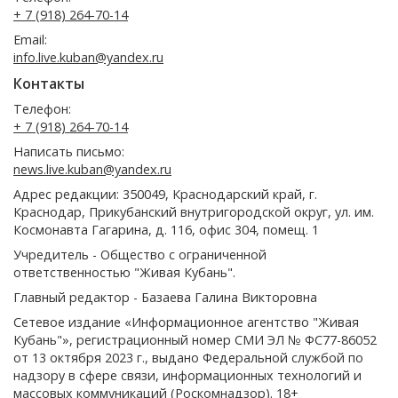
+ 7 (918) 264-70-14
Email:
info.live.kuban@yandex.ru
Контакты
Телефон:
+ 7 (918) 264-70-14
Написать письмо:
news.live.kuban@yandex.ru
Адрес редакции: 350049, Краснодарский край, г.
Краснодар, Прикубанский внутригородской округ, ул. им.
Космонавта Гагарина, д. 116, офис 304, помещ. 1
Учредитель - Общество с ограниченной
ответственностью "Живая Кубань".
Главный редактор - Базаева Галина Викторовна
Сетевое издание «Информационное агентство "Живая
Кубань"», регистрационный номер СМИ ЭЛ № ФС77-86052
от 13 октября 2023 г., выдано Федеральной службой по
надзору в сфере связи, информационных технологий и
массовых коммуникаций (Роскомнадзор). 18+