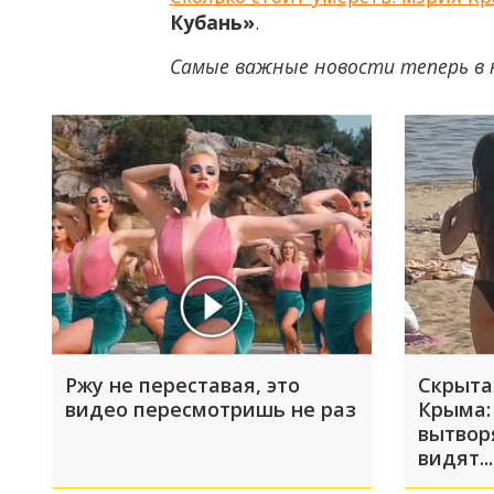
Кубань»
.
Самые важные новости теперь в 
Ржу не переставая, это
Скрыта
видео пересмотришь не раз
Крыма:
вытвор
видят...