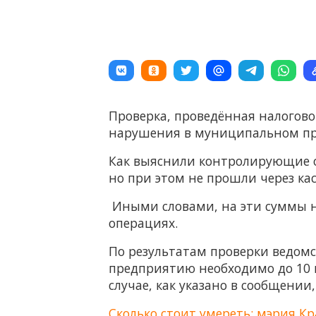
Проверка, проведённая налогово
нарушения в муниципальном пр
Как выяснили контролирующие ор
но при этом не прошли через ка
Иными словами, на эти суммы н
операциях.
По результатам проверки ведомс
предприятию необходимо до 10 и
случае, как указано в сообщени
Сколько стоит умереть: мэрия К