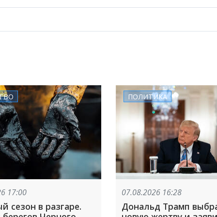
ТВО
ПОЛИТИКА
26 17:00
07.08.2026 16:28
й сезон в разгаре.
Дональд Трамп выбра
 берегов Черного
новую жертву и заяви