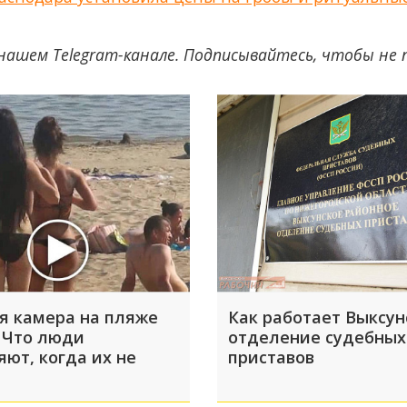
нашем Telegram-канале. Подписывайтесь, чтобы не
я камера на пляже
Как работает Выксун
 Что люди
отделение судебных
яют, когда их не
приставов