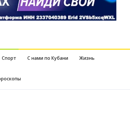
Спорт
С нами по Кубани
Жизнь
ороскопы