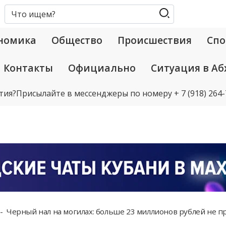
номика
Общество
Происшествия
Спо
Контакты
Официально
Ситуация в Аб
тия?
Присылайте в мессенджеры по номеру
+ 7 (918) 264
Черный нал на могилах: больше 23 миллионов рублей не прошл