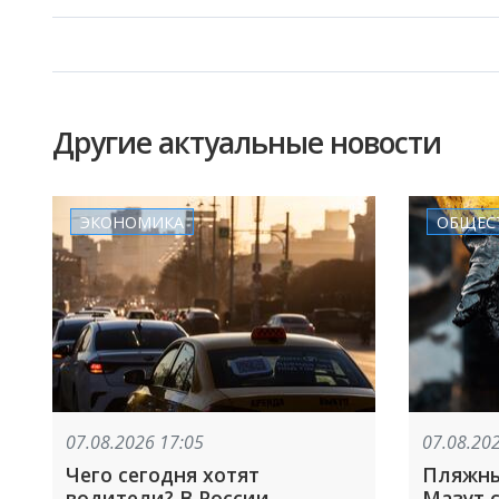
Другие актуальные новости
ЭКОНОМИКА
ОБЩЕС
07.08.2026 17:05
07.08.20
Чего сегодня хотят
Пляжны
водители? В России
Мазут с