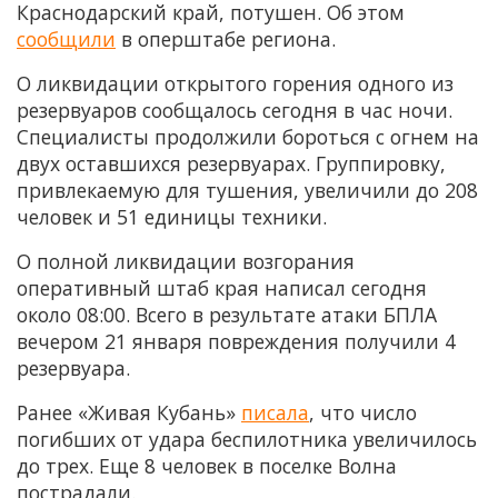
Краснодарский край, потушен. Об этом
сообщили
в оперштабе региона.
О ликвидации открытого горения одного из
резервуаров сообщалось сегодня в час ночи.
Специалисты продолжили бороться с огнем на
двух оставшихся резервуарах. Группировку,
привлекаемую для тушения, увеличили до 208
человек и 51 единицы техники.
О полной ликвидации возгорания
оперативный штаб края написал сегодня
около 08:00. Всего в результате атаки БПЛА
вечером 21 января повреждения получили 4
резервуара.
Ранее «Живая Кубань»
писала
, что число
погибших от удара беспилотника увеличилось
до трех. Еще 8 человек в поселке Волна
пострадали.