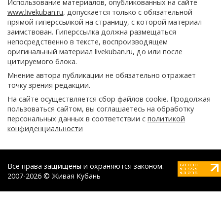
Использование материалов, опубликованных на сайте
www.livekuban.ru
, допускается только с обязательной
прямой гиперссылкой на страницу, с которой материал
заимствован. Гиперссылка должна размещаться
непосредственно в тексте, воспроизводящем
оригинальный материал livekuban.ru, до или после
цитируемого блока.
Мнение автора публикации не обязательно отражает
точку зрения редакции.
На сайте осуществляется сбор файлов cookie. Продолжая
пользоваться сайтом, вы соглашаетесь на обработку
персональных данных в соответствии с
политикой
конфиденциальности
Все права защищены и охраняются законом.
2007-2026 © Живая Кубань