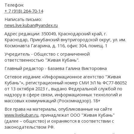
Телефон:
+ 7 (918) 264-70-14
Написать письмо:
news.live.kuban@yandex.ru
Адрес редакции: 350049, Краснодарский край, г.
Краснодар, Прикубанский внутригородской округ, ул. им.
Космонавта Гагарина, д. 116, офис 304, помещ. 1
Учредитель - Общество с ограниченной
ответственностью "Живая Кубань".
Главный редактор - Базаева Галина Викторовна
Сетевое издание «Информационное агентство "Живая
Кубань"», регистрационный номер СМИ ЭЛ № ФС77-86052
от 13 октября 2023 г., выдано Федеральной службой по
надзору в сфере связи, информационных технологий и
массовых коммуникаций (Роскомнадзор). 18+
Все права на материалы, опубликованные на сайте
www.livekuban.ru
, принадлежат ООО "Живая Кубань"
(далее – общество) и охраняются в соответствии с
законодательством РФ.