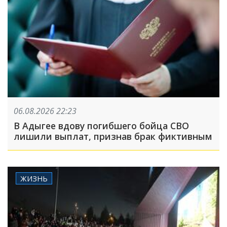
06.08.2026 22:23
В Адыгее вдову погибшего бойца СВО
лишили выплат, признав брак фиктивным
ЖИЗНЬ