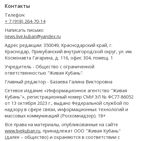
Контакты
Телефон:
+ 7 (918) 264-70-14
Написать письмо:
news.live.kuban@yandex.ru
Адрес редакции: 350049, Краснодарский край, г.
Краснодар, Прикубанский внутригородской округ, ул. им.
Космонавта Гагарина, д. 116, офис 304, помещ. 1
Учредитель - Общество с ограниченной
ответственностью "Живая Кубань".
Главный редактор - Базаева Галина Викторовна
Сетевое издание «Информационное агентство "Живая
Кубань"», регистрационный номер СМИ ЭЛ № ФС77-86052
от 13 октября 2023 г., выдано Федеральной службой по
надзору в сфере связи, информационных технологий и
массовых коммуникаций (Роскомнадзор). 18+
Все права на материалы, опубликованные на сайте
www.livekuban.ru
, принадлежат ООО "Живая Кубань"
(далее – общество) и охраняются в соответствии с