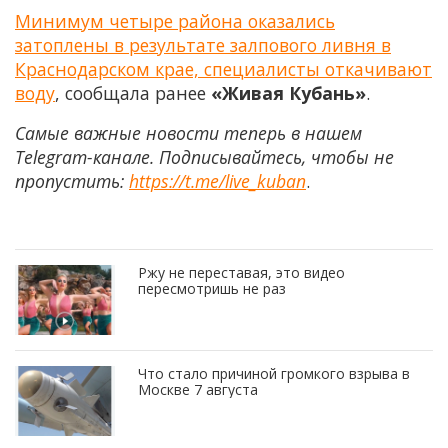
Минимум четыре района оказались
затоплены в результате залпового ливня в
Краснодарском крае, специалисты откачивают
воду
, сообщала ранее
«Живая Кубань»
.
Самые важные новости теперь в нашем
Telegram-канале. Подписывайтесь, чтобы не
пропустить:
https://t.me/live_kuban
.
Ржу не переставая, это видео
пересмотришь не раз
Что стало причиной громкого взрыва в
Москве 7 августа