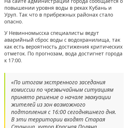
На сайте администрации города сообщается о
повышении уровня воды в реках Кубань и
Уруп. Так что в прибрежных районах стало
опасно.
У Невинномысска специалисты ведут
аварийный сброс воды с водохранилища, так
как есть вероятность достижения критических
отметок. По прогнозам, вода достигнет города
к 17:00.
«По итогам экстренного заседания
комиссии по чрезвычайным ситуациям
принято решение о начале эвакуации
жителей из зон возможного
подтопления с 16:00 сегодняшнего дня.
В эти территории входят Старая
Станица, хутор Красная Поляна,