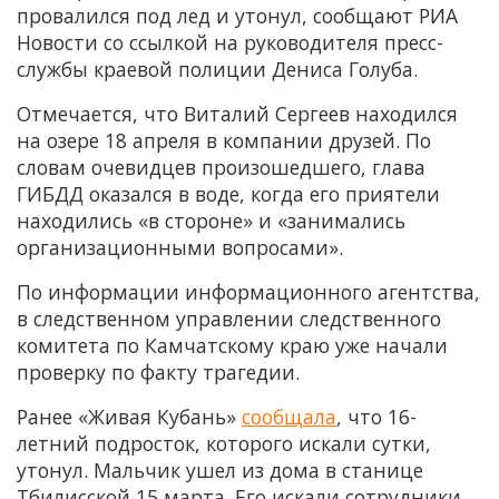
провалился под лед и утонул, сообщают РИА
Новости со ссылкой на руководителя пресс-
службы краевой полиции Дениса Голуба.
Отмечается, что Виталий Сергеев находился
на озере 18 апреля в компании друзей. По
словам очевидцев произошедшего, глава
ГИБДД оказался в воде, когда его приятели
находились «в стороне» и «занимались
организационными вопросами».
По информации информационного агентства,
в следственном управлении следственного
комитета по Камчатскому краю уже начали
проверку по факту трагедии.
Ранее «Живая Кубань»
сообщала
, что 16-
летний подросток, которого искали сутки,
утонул. Мальчик ушел из дома в станице
Тбилисской 15 марта. Его искали сотрудники