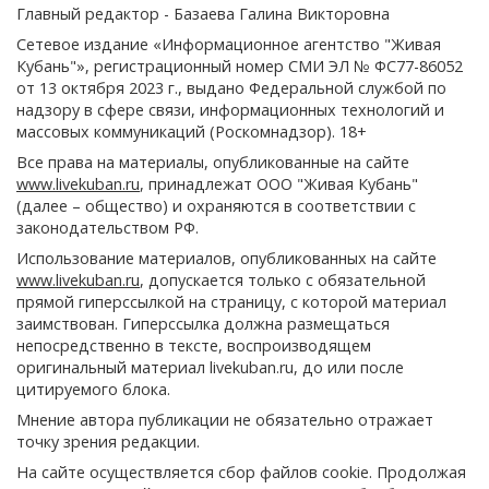
Главный редактор - Базаева Галина Викторовна
Сетевое издание «Информационное агентство "Живая
Кубань"», регистрационный номер СМИ ЭЛ № ФС77-86052
от 13 октября 2023 г., выдано Федеральной службой по
надзору в сфере связи, информационных технологий и
массовых коммуникаций (Роскомнадзор). 18+
Все права на материалы, опубликованные на сайте
www.livekuban.ru
, принадлежат ООО "Живая Кубань"
(далее – общество) и охраняются в соответствии с
законодательством РФ.
Использование материалов, опубликованных на сайте
www.livekuban.ru
, допускается только с обязательной
прямой гиперссылкой на страницу, с которой материал
заимствован. Гиперссылка должна размещаться
непосредственно в тексте, воспроизводящем
оригинальный материал livekuban.ru, до или после
цитируемого блока.
Мнение автора публикации не обязательно отражает
точку зрения редакции.
На сайте осуществляется сбор файлов cookie. Продолжая