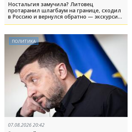
Ностальгия замучила? Литовец
протаранил шлагбаум на границе, сходил
в Россию и вернулся обратно — экскурсия
вышла недолгой
ПОЛИТИКА
07.08.2026 20:42