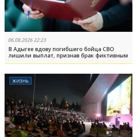
06.08.2026 22:23
В Адыгее вдову погибшего бойца СВО
лишили выплат, признав брак фиктивным
ЖИЗНЬ