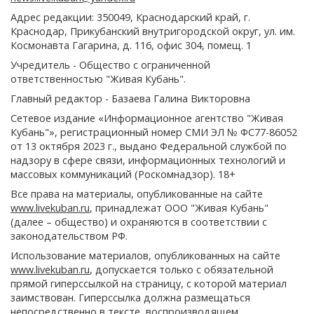
Адрес редакции: 350049, Краснодарский край, г.
Краснодар, Прикубанский внутригородской округ, ул. им.
Космонавта Гагарина, д. 116, офис 304, помещ. 1
Учредитель - Общество с ограниченной
ответственностью "Живая Кубань".
Главный редактор - Базаева Галина Викторовна
Сетевое издание «Информационное агентство "Живая
Кубань"», регистрационный номер СМИ ЭЛ № ФС77-86052
от 13 октября 2023 г., выдано Федеральной службой по
надзору в сфере связи, информационных технологий и
массовых коммуникаций (Роскомнадзор). 18+
Все права на материалы, опубликованные на сайте
www.livekuban.ru
, принадлежат ООО "Живая Кубань"
(далее – общество) и охраняются в соответствии с
законодательством РФ.
Использование материалов, опубликованных на сайте
www.livekuban.ru
, допускается только с обязательной
прямой гиперссылкой на страницу, с которой материал
заимствован. Гиперссылка должна размещаться
непосредственно в тексте, воспроизводящем