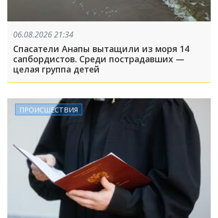
06.08.2026 21:34
Спасатели Анапы вытащили из моря 14
сапбордистов. Среди пострадавших —
целая группа детей
ПРОИСШЕСТВИЯ