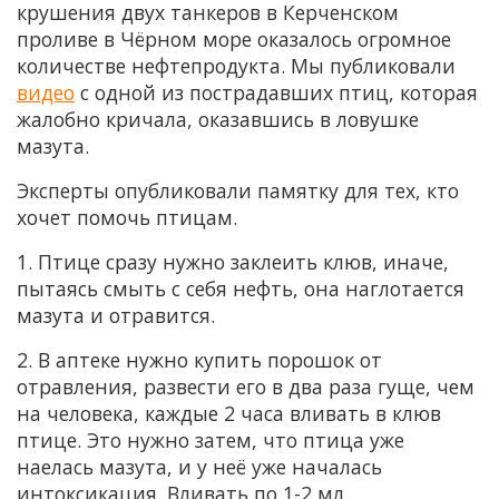
крушения двух танкеров в Керченском
проливе в Чёрном море оказалось огромное
количестве нефтепродукта. Мы публиковали
видео
с одной из пострадавших птиц, которая
жалобно кричала, оказавшись в ловушке
мазута.
Эксперты опубликовали памятку для тех, кто
хочет помочь птицам.
1. Птице сразу нужно заклеить клюв, иначе,
пытаясь смыть с себя нефть, она наглотается
мазута и отравится.
2. В аптеке нужно купить порошок от
отравления, развести его в два раза гуще, чем
на человека, каждые 2 часа вливать в клюв
птице. Это нужно затем, что птица уже
наелась мазута, и у неё уже началась
интоксикация. Вливать по 1-2 мл