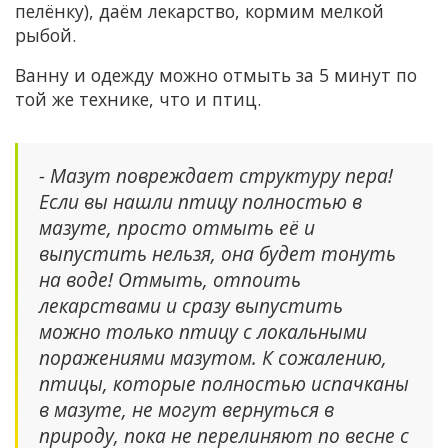
пелёнку), даём лекарство, кормим мелкой
рыбой.
Ванну и одежду можно отмыть за 5 минут по
той же технике, что и птиц.
- Мазут повреждает структуру пера!
Если вы нашли птицу полностью в
мазуте, просто отмыть её и
выпустить нельзя, она будет тонуть
на воде! Отмыть, отпоить
лекарствами и сразу выпустить
можно только птицу с локальными
поражениями мазутом. К сожалению,
птицы, которые полностью испачканы
в мазуте, не могут вернуться в
природу, пока не перелиняют по весне с