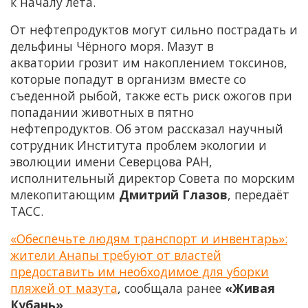
к началу лета.
От нефтепродуктов могут сильно пострадать и
дельфины Чёрного моря. Мазут в
акватории грозит им накоплением токсинов,
которые попадут в организм вместе со
съеденной рыбой, также есть риск ожогов при
попадании животных в пятно
нефтепродуктов. Об этом рассказал научный
сотрудник Института проблем экологии и
эволюции имени Северцова РАН,
исполнительный директор Совета по морским
млекопитающим
Дмитрий Глазов
, передаёт
ТАСС.
«Обеспечьте людям транспорт и инвентарь»:
жители Анапы требуют от властей
предоставить им необходимое для уборки
пляжей от мазута
, сообщала ранее
«Живая
Кубань»
.