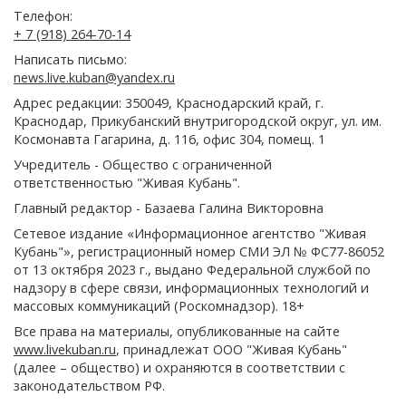
Телефон:
+ 7 (918) 264-70-14
Написать письмо:
news.live.kuban@yandex.ru
Адрес редакции: 350049, Краснодарский край, г.
Краснодар, Прикубанский внутригородской округ, ул. им.
Космонавта Гагарина, д. 116, офис 304, помещ. 1
Учредитель - Общество с ограниченной
ответственностью "Живая Кубань".
Главный редактор - Базаева Галина Викторовна
Сетевое издание «Информационное агентство "Живая
Кубань"», регистрационный номер СМИ ЭЛ № ФС77-86052
от 13 октября 2023 г., выдано Федеральной службой по
надзору в сфере связи, информационных технологий и
массовых коммуникаций (Роскомнадзор). 18+
Все права на материалы, опубликованные на сайте
www.livekuban.ru
, принадлежат ООО "Живая Кубань"
(далее – общество) и охраняются в соответствии с
законодательством РФ.