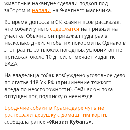
животные накануне сделали подкоп под
забором и
напали
на 9-летнего мальчика.
Во время допроса в СК хозяин псов рассказал,
что собаки у него
содержатся
на привязи на
участке. Обычно он приезжал туда раз в
несколько дней, чтобы их покормить. Однако в
этот раз из-за плохих погодных условий он не
приезжал около 10 дней, отмечает издание
BAZA.
На владельца собак возбуждено уголовное дело
по статье 118 УК РФ (причинение тяжкого
вреда по неосторожности). Сейчас он пока
отпущен под подписку о невыезде.
Бродячие собаки в Краснодаре чуть не
растерзали девушку с домашним корги
,
сообщала ранее
«Живая Кубань»
.