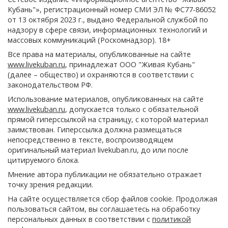
Кубань"», регистрационный номер СМИ ЭЛ № ФС77-86052
от 13 октября 2023 г., выдано Федеральной службой по
надзору в сфере связи, информационных технологий и
массовых коммуникаций (Роскомнадзор). 18+
Все права на материалы, опубликованные на сайте
www.livekuban.ru
, принадлежат ООО "Живая Кубань"
(далее – общество) и охраняются в соответствии с
законодательством РФ.
Использование материалов, опубликованных на сайте
www.livekuban.ru
, допускается только с обязательной
прямой гиперссылкой на страницу, с которой материал
заимствован. Гиперссылка должна размещаться
непосредственно в тексте, воспроизводящем
оригинальный материал livekuban.ru, до или после
цитируемого блока.
Мнение автора публикации не обязательно отражает
точку зрения редакции.
На сайте осуществляется сбор файлов cookie. Продолжая
пользоваться сайтом, вы соглашаетесь на обработку
персональных данных в соответствии с
политикой