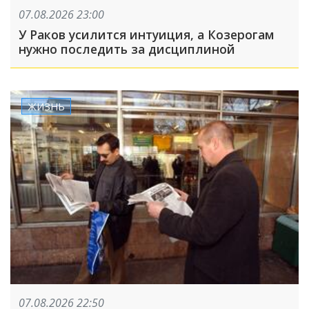
07.08.2026 23:00
У Раков усилится интуиция, а Козерогам
нужно последить за дисциплиной
ЖИЗНЬ
07.08.2026 22:50