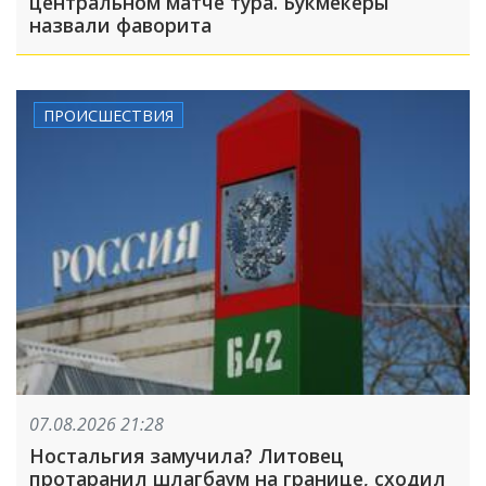
центральном матче тура. Букмекеры
назвали фаворита
ПРОИСШЕСТВИЯ
07.08.2026 21:28
Ностальгия замучила? Литовец
протаранил шлагбаум на границе, сходил