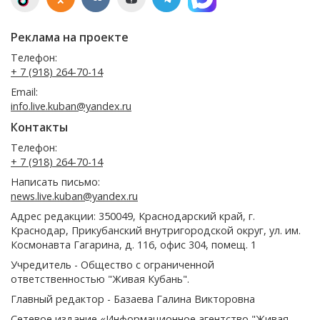
Реклама на проекте
Телефон:
+ 7 (918) 264-70-14
Email:
info.live.kuban@yandex.ru
Контакты
Телефон:
+ 7 (918) 264-70-14
Написать письмо:
news.live.kuban@yandex.ru
Адрес редакции: 350049, Краснодарский край, г.
Краснодар, Прикубанский внутригородской округ, ул. им.
Космонавта Гагарина, д. 116, офис 304, помещ. 1
Учредитель - Общество с ограниченной
ответственностью "Живая Кубань".
Главный редактор - Базаева Галина Викторовна
Сетевое издание «Информационное агентство "Живая