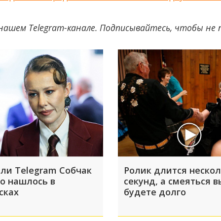
нашем Telegram-канале. Подписывайтесь, чтобы не
ли Telegram Собчак
Ролик длится неско
то нашлось в
секунд, а смеяться в
сках
будете долго