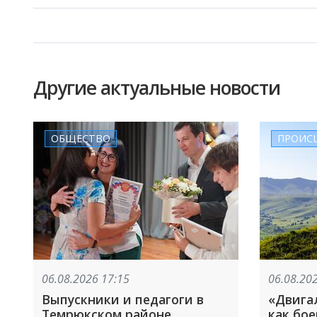
Другие актуальные новости
ОБЩЕСТВО
ПРОИС
06.08.2026 17:15
06.08.20
Выпускники и педагоги в
«Двигал
Темрюкском районе
как бое