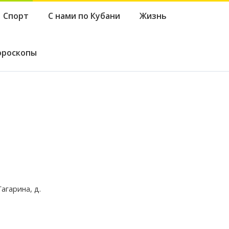
Спорт
С нами по Кубани
Жизнь
ороскопы
агарина, д.