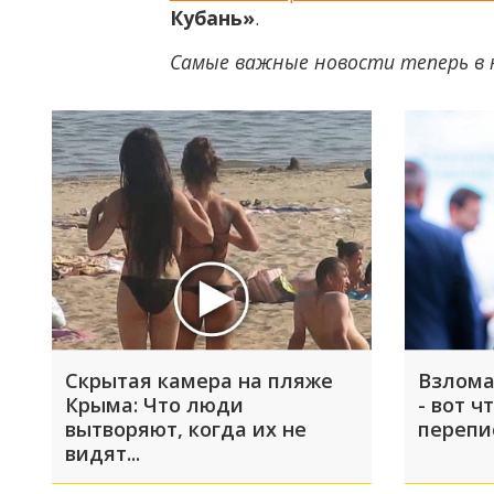
Кубань»
.
Самые важные новости теперь в 
Скрытая камера на пляже
Взлома
Крыма: Что люди
- вот ч
вытворяют, когда их не
перепи
видят...