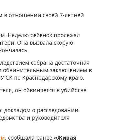
м в отношении своей 7-летней
ем. Неделю ребенок пролежал
тери. Она вызвала скорую
кончалась.
Следствием собрана достаточная
ром обвинительным заключением в
СУ СК по Краснодарскому краю.
еля, он обвиняется в убийстве
с докладом о расследовании
ведомства и руководителя
ям
, сообщала ранее
«Живая