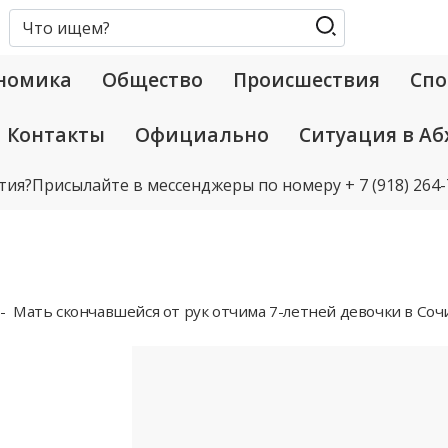
номика
Общество
Происшествия
Спо
Контакты
Официально
Ситуация в Аб
тия?
Присылайте в мессенджеры по номеру
+ 7 (918) 264
Мать скончавшейся от рук отчима 7-летней девочки в Соч