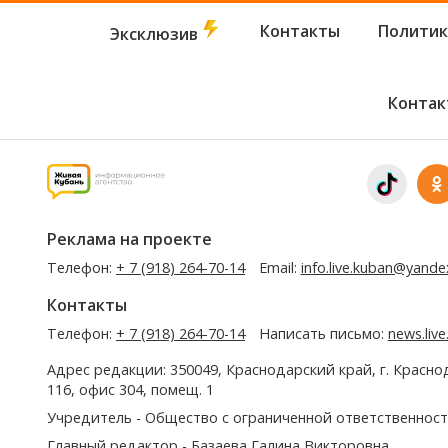
Контакты
Политик
Эксклюзив
Контак
Реклама на проекте
Телефон:
+ 7 (918) 264-70-14
Email:
info.live.kuban@yande
Контакты
Телефон:
+ 7 (918) 264-70-14
Написать письмо:
news.liv
Адрес редакции: 350049, Краснодарский край, г. Красно
116, офис 304, помещ. 1
Учредитель - Общество с ограниченной ответственност
Главный редактор - Базаева Галина Викторовна