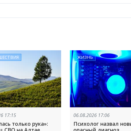
ШЕСТВИЯ
ЖИЗНЬ
26 17:15
06.08.2026 17:06
ась только рука»:
Психолог назвал но
ц СВО на Алтае
опасный диагноз,