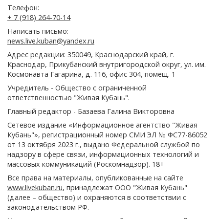
Телефон:
+ 7 (918) 264-70-14
Написать письмо:
news.live.kuban@yandex.ru
Адрес редакции: 350049, Краснодарский край, г.
Краснодар, Прикубанский внутригородской округ, ул. им.
Космонавта Гагарина, д. 116, офис 304, помещ. 1
Учредитель - Общество с ограниченной
ответственностью "Живая Кубань".
Главный редактор - Базаева Галина Викторовна
Сетевое издание «Информационное агентство "Живая
Кубань"», регистрационный номер СМИ ЭЛ № ФС77-86052
от 13 октября 2023 г., выдано Федеральной службой по
надзору в сфере связи, информационных технологий и
массовых коммуникаций (Роскомнадзор). 18+
Все права на материалы, опубликованные на сайте
www.livekuban.ru
, принадлежат ООО "Живая Кубань"
(далее – общество) и охраняются в соответствии с
законодательством РФ.