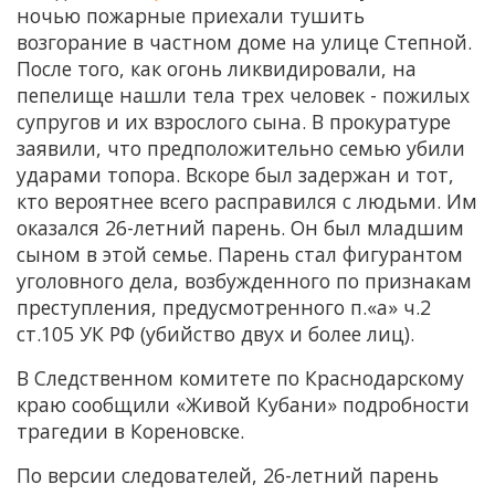
ночью пожарные приехали тушить
возгорание в частном доме на улице Степной.
После того, как огонь ликвидировали, на
пепелище нашли тела трех человек - пожилых
супругов и их взрослого сына. В прокуратуре
заявили, что предположительно семью убили
ударами топора. Вскоре был задержан и тот,
кто вероятнее всего расправился с людьми. Им
оказался 26-летний парень. Он был младшим
сыном в этой семье. Парень стал фигурантом
уголовного дела, возбужденного по признакам
преступления, предусмотренного п.«а» ч.2
ст.105 УК РФ (убийство двух и более лиц).
В Следственном комитете по Краснодарскому
краю сообщили «Живой Кубани» подробности
трагедии в Кореновске.
По версии следователей, 26-летний парень