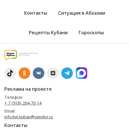
Контакты
Ситуация в Абхазии
Рецепты Кубани
Гороскопы
Реклама на проекте
Телефон:
+ 7 (918) 264-70-14
Email:
info.live.kuban@yandex.ru
Контакты