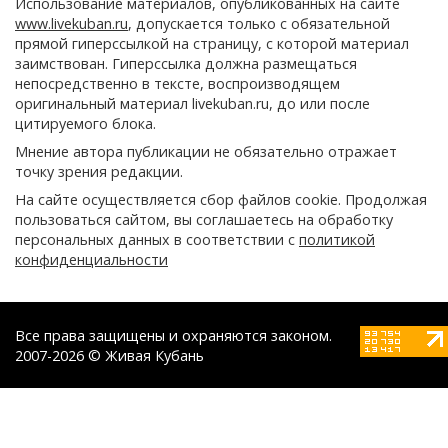
Использование материалов, опубликованных на сайте
www.livekuban.ru
, допускается только с обязательной
прямой гиперссылкой на страницу, с которой материал
заимствован. Гиперссылка должна размещаться
непосредственно в тексте, воспроизводящем
оригинальный материал livekuban.ru, до или после
цитируемого блока.
Мнение автора публикации не обязательно отражает
точку зрения редакции.
На сайте осуществляется сбор файлов cookie. Продолжая
пользоваться сайтом, вы соглашаетесь на обработку
персональных данных в соответствии с
политикой
конфиденциальности
Все права защищены и охраняются законом.
2007-2026 © Живая Кубань