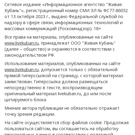
Сетевое издание «Информационное агентство "Живая
Кубань"», регистрационный номер СМИ ЭЛ № ФС77-86052
от 13 октября 2023 г., выдано Федеральной службой по
надзору в сфере связи, информационных технологий и
массовых коммуникаций (Роскомнадзор). 18+
Все права на материалы, опубликованные на сайте
www.livekuban.ru
, принадлежат ООО "Живая Кубань"
(далее – общество) и охраняются в соответствии с
законодательством РФ.
Использование материалов, опубликованных на сайте
www.livekuban.ru
, допускается только с обязательной
прямой гиперссылкой на страницу, с которой материал
заимствован. Гиперссылка должна размещаться
непосредственно в тексте, воспроизводящем
оригинальный материал livekuban.ru, до или после
цитируемого блока.
Мнение автора публикации не обязательно отражает
точку зрения редакции.
На сайте осуществляется сбор файлов cookie. Продолжая
пользоваться сайтом, вы соглашаетесь на обработку
персональных данных в соответствии с
политикой