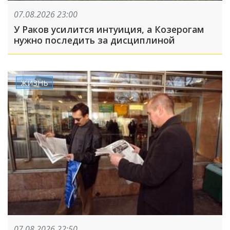
07.08.2026 23:00
У Раков усилится интуиция, а Козерогам
нужно последить за дисциплиной
ЖИЗНЬ
07.08.2026 22:50