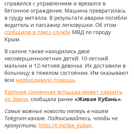
справился с управлением и врезался в
бетонное ограждение. Машина превратилась
в груду металла. В результате аварии погибли
водитель и пассажир легковушки. Об этом
сообщили в пресс-службе
МВД по городу
Крым.
В салоне также находились двое
несовершеннолетних детей: 10-летний
мальчик и 12-летняя девочка. Их доставили в
больницу в тяжелом состоянии. Им оказывают
всю
необходимую помощь
.
Крупная солнечная вспышка может ударить
по Земле
, сообщала ранее
«Живая Кубань»
.
Самые важные новости теперь в нашем
Telegram-канале. Подписывайтесь, чтобы не
пропустить:
https://t.me/live_kuban
.