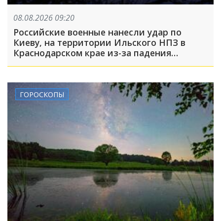
08.08.2026 09:20
Российские военные нанесли удар по
Киеву, на территории Ильского НПЗ в
Краснодарском крае из-за падения
обломков БПЛА пострадали пять человек:
что произошло, пока вы спали
ГОРОСКОПЫ