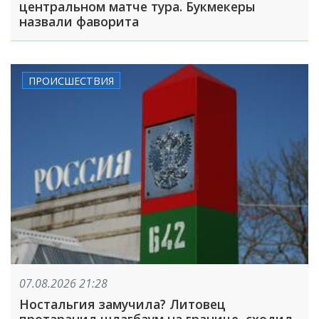
центральном матче тура. Букмекеры
назвали фаворита
ПРОИСШЕСТВИЯ
07.08.2026 21:28
Ностальгия замучила? Литовец
протаранил шлагбаум на границе, сходил