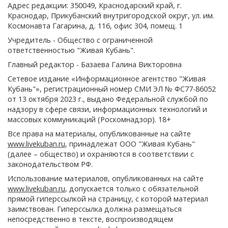
Адрес редакции: 350049, Краснодарский край, г.
Краснодар, Прикубанский внутригородской округ, ул. им.
Космонавта Гагарина, д. 116, офис 304, помещ. 1
Учредитель - Общество с ограниченной
ответственностью "Живая Кубань".
Главный редактор - Базаева Галина Викторовна
Сетевое издание «Информационное агентство "Живая
Кубань"», регистрационный номер СМИ ЭЛ № ФС77-86052
от 13 октября 2023 г., выдано Федеральной службой по
надзору в сфере связи, информационных технологий и
массовых коммуникаций (Роскомнадзор). 18+
Все права на материалы, опубликованные на сайте
www.livekuban.ru
, принадлежат ООО "Живая Кубань"
(далее – общество) и охраняются в соответствии с
законодательством РФ.
Использование материалов, опубликованных на сайте
www.livekuban.ru
, допускается только с обязательной
прямой гиперссылкой на страницу, с которой материал
заимствован. Гиперссылка должна размещаться
непосредственно в тексте, воспроизводящем