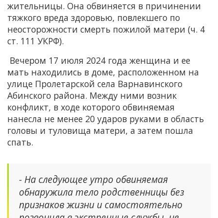
жительницы. Она обвиняется в причинении
тяжкого вреда здоровью, повлекшего по
неосторожности смерть пожилой матери (ч. 4
ст. 111 УКРФ).
Вечером 17 июля 2024 года женщина и ее
мать находились в доме, расположенном на
улице Пролетарской села Варнавинского
Абинского района. Между ними возник
конфликт, в ходе которого обвиняемая
нанесла не менее 20 ударов руками в область
головы и туловища матери, а затем пошла
спать.
- На следующее утро обвиняемая
обнаружила тело родственницы без
признаков жизни и самостоятельно
позвонила в экстренные службы, не