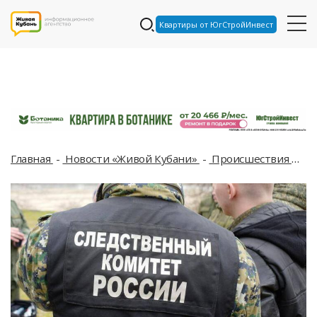
Квартиры от ЮгСтройИнвест
Главная
Новости «Живой Кубани»
Происшествия
Не