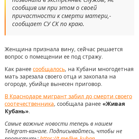
сообщив им при этом о своей
причастности к смерти матери,-
сообщает СУ СК по краю.
Женщина признала вину, сейчас решается
вопрос о помещении ее под стражу.
Как ранее
сообщалось
, на Кубани многодетная
мать зарезала своего отца и закопала на
огороде, убийце вынесен приговор.
В Краснодаре мигрант забил до смерти своего
соотечественника
, сообщала ранее
«Живая
Кубань»
.
Самые важные новости теперь в нашем
Telegram-канале. Подписывайтесь, чтобы не
пропустить:
https://t.me/live_kuban
.