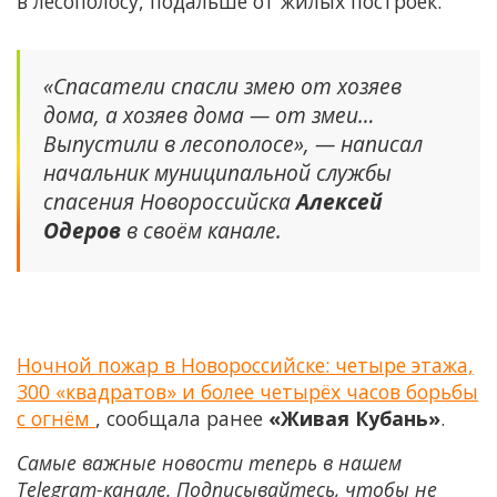
в лесополосу, подальше от жилых построек.
«Спасатели спасли змею от хозяев
дома, а хозяев дома — от змеи…
Выпустили в лесополосе», — написал
начальник муниципальной службы
спасения Новороссийска
Алексей
Одеров
в своём канале.
Ночной пожар в Новороссийске: четыре этажа,
300 «квадратов» и более четырёх часов борьбы
с огнём
, сообщала ранее
«Живая Кубань»
.
Самые важные новости теперь в нашем
Telegram-канале. Подписывайтесь, чтобы не