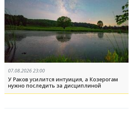
07.08.2026 23:00
У Раков усилится интуиция, а Козерогам
нужно последить за дисциплиной