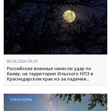
08.08.2026 09:20
Российские военные нанесли удар по
Киеву, на территории Ильского НПЗ в
Краснодарском крае из-за падения
обломков БПЛА пострадали пять человек:
что произошло, пока вы спали
ГОРОСКОПЫ