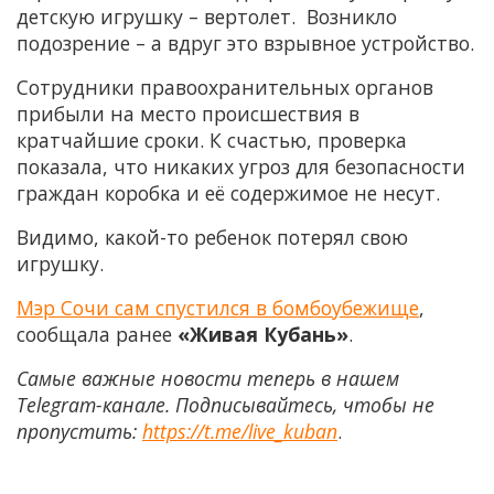
детскую игрушку – вертолет. Возникло
подозрение – а вдруг это взрывное устройство.
Сотрудники правоохранительных органов
прибыли на место происшествия в
кратчайшие сроки. К счастью, проверка
показала, что никаких угроз для безопасности
граждан коробка и её содержимое не несут.
Видимо, какой-то ребенок потерял свою
игрушку.
Мэр Сочи сам спустился в бомбоубежище
,
сообщала ранее
«Живая Кубань»
.
Самые важные новости теперь в нашем
Telegram-канале. Подписывайтесь, чтобы не
пропустить:
https://t.me/live_kuban
.