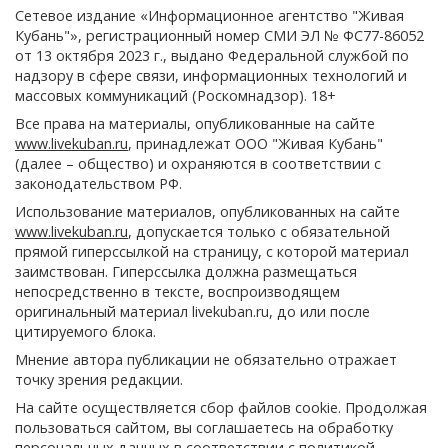
Сетевое издание «Информационное агентство "Живая
Кубань"», регистрационный номер СМИ ЭЛ № ФС77-86052
от 13 октября 2023 г., выдано Федеральной службой по
надзору в сфере связи, информационных технологий и
массовых коммуникаций (Роскомнадзор). 18+
Все права на материалы, опубликованные на сайте
www.livekuban.ru
, принадлежат ООО "Живая Кубань"
(далее – общество) и охраняются в соответствии с
законодательством РФ.
Использование материалов, опубликованных на сайте
www.livekuban.ru
, допускается только с обязательной
прямой гиперссылкой на страницу, с которой материал
заимствован. Гиперссылка должна размещаться
непосредственно в тексте, воспроизводящем
оригинальный материал livekuban.ru, до или после
цитируемого блока.
Мнение автора публикации не обязательно отражает
точку зрения редакции.
На сайте осуществляется сбор файлов cookie. Продолжая
пользоваться сайтом, вы соглашаетесь на обработку
персональных данных в соответствии с
политикой