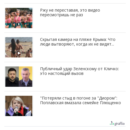
Ржу не переставая, это видео
пересмотришь не раз
Скрытая камера на пляже Крыма: Что
люди вытворяют, когда их не видят...
Публичный удар Зеленскому от Кличко:
это настоящий вызов
"Потеряли стыд в погоне за "Диором":
Поплавская вмазала семейке Плющенко