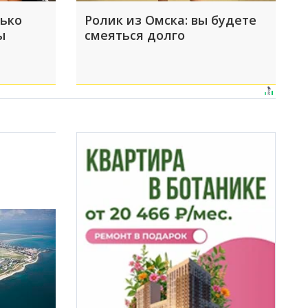
лько
Ролик из Омска: вы будете
ы
смеяться долго