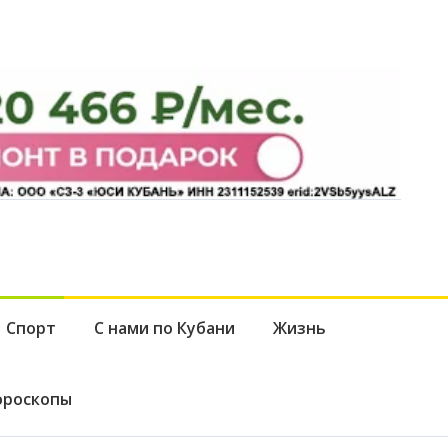
Спорт
С нами по Кубани
Жизнь
ороскопы