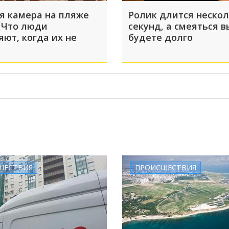
я камера на пляже
Ролик длится неско
 Что люди
секунд, а смеяться в
яют, когда их не
будете долго
ШЕСТВИЯ
ПРОИСШЕСТВИЯ