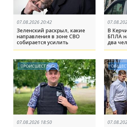
07.08.2026 20:42
07.08.20
Зеленский раскрыл, какие
В Керчи
направления в зоне СВО
БПЛА н
собирается усилить
два че
ПРОИСШЕСТВИЯ
ОБЩЕС
07.08.2026 18:50
07.08.20