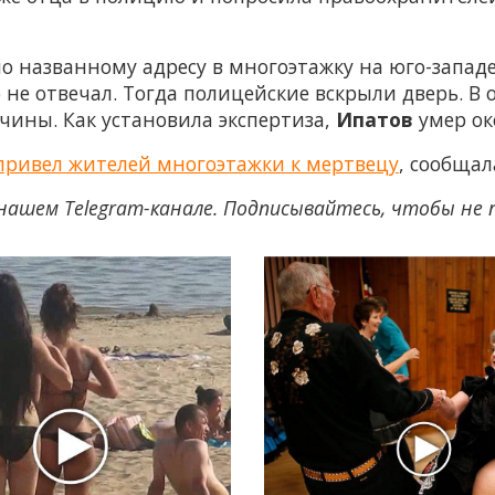
 названному адресу в многоэтажку на юго-западе
о не отвечал. Тогда полицейские вскрыли дверь. В
чины. Как установила экспертиза,
Ипатов
умер ок
привел жителей многоэтажки к мертвецу
, сообща
нашем Telegram-канале. Подписывайтесь, чтобы не