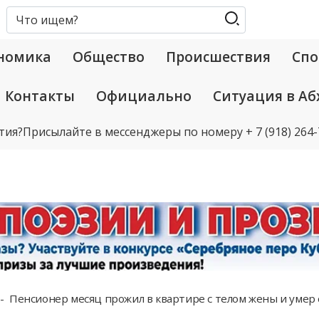
номика
Общество
Происшествия
Спо
Контакты
Официально
Ситуация в Аб
тия?
Присылайте в мессенджеры по номеру
+ 7 (918) 264
Пенсионер месяц прожил в квартире с телом жены и умер 