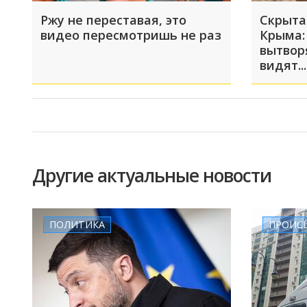
Ржу не переставая, это
Скрыта
видео пересмотришь не раз
Крыма:
вытвор
видят...
Другие актуальные новости
ПОЛИТИКА
ПРОИС