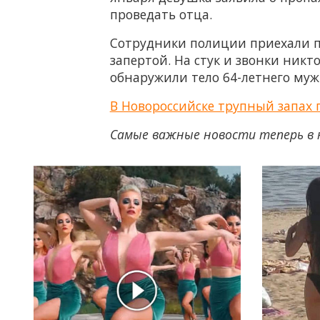
проведать отца.
Сотрудники полиции приехали по
запертой. На стук и звонки никт
обнаружили тело 64-летнего муж
В Новороссийске трупный запах 
Самые важные новости теперь в 