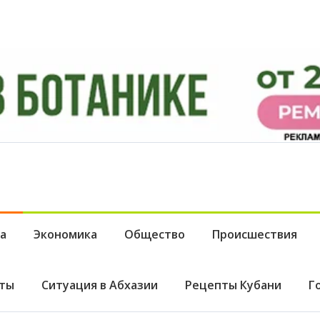
а
Экономика
Общество
Происшествия
ты
Ситуация в Абхазии
Рецепты Кубани
Г