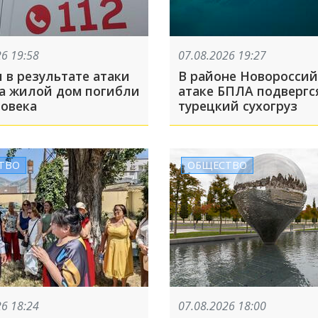
26 19:58
07.08.2026 19:27
 в результате атаки
В районе Новороссий
а жилой дом погибли
атаке БПЛА подвергс
ловека
турецкий сухогруз
ТВО
ОБЩЕСТВО
26 18:24
07.08.2026 18:00