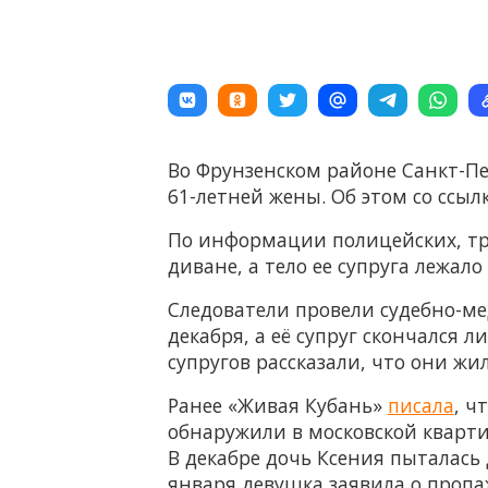
Во Фрунзенском районе Санкт-Пе
61-летней жены. Об этом со ссы
По информации полицейских, тр
диване, а тело ее супруга лежало
Следователи провели судебно-ме
декабря, а её супруг скончался
супругов рассказали, что они ж
Ранее «Живая Кубань»
писала
, ч
обнаружили в московской кварти
В декабре дочь Ксения пыталась
января девушка заявила о пропа