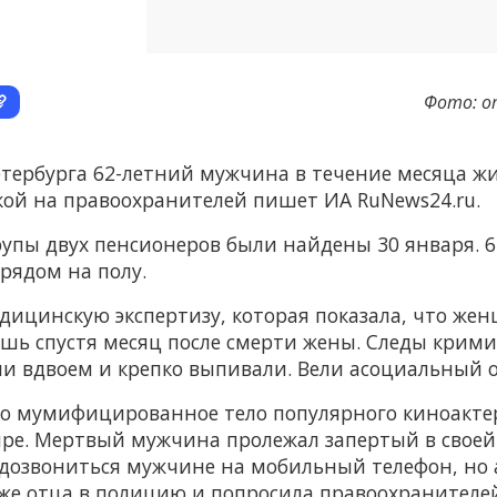
Фото: о
тербурга 62-летний мужчина в течение месяца жи
лкой на правоохранителей пишет ИА RuNews24.ru.
упы двух пенсионеров были найдены 30 января. 
 рядом на полу.
дицинскую экспертизу, которая показала, что же
 лишь спустя месяц после смерти жены. Следы крим
или вдвоем и крепко выпивали. Вели асоциальный 
то мумифицированное тело популярного киноакт
ре. Мертвый мужчина пролежал запертый в своей 
 дозвониться мужчине на мобильный телефон, но 
же отца в полицию и попросила правоохранителей