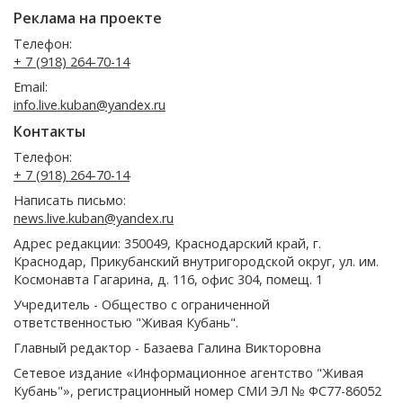
Реклама на проекте
Телефон:
+ 7 (918) 264-70-14
Email:
info.live.kuban@yandex.ru
Контакты
Телефон:
+ 7 (918) 264-70-14
Написать письмо:
news.live.kuban@yandex.ru
Адрес редакции: 350049, Краснодарский край, г.
Краснодар, Прикубанский внутригородской округ, ул. им.
Космонавта Гагарина, д. 116, офис 304, помещ. 1
Учредитель - Общество с ограниченной
ответственностью "Живая Кубань".
Главный редактор - Базаева Галина Викторовна
Сетевое издание «Информационное агентство "Живая
Кубань"», регистрационный номер СМИ ЭЛ № ФС77-86052