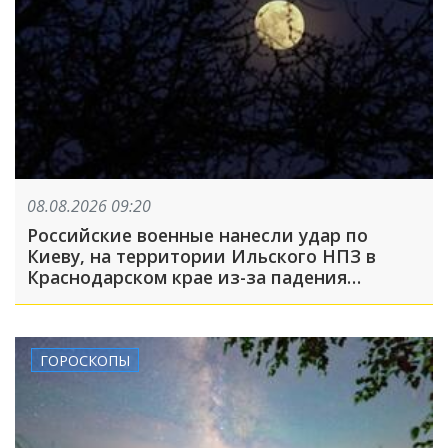
08.08.2026 09:20
Российские военные нанесли удар по
Киеву, на территории Ильского НПЗ в
Краснодарском крае из-за падения
обломков БПЛА пострадали пять человек:
что произошло, пока вы спали
ГОРОСКОПЫ