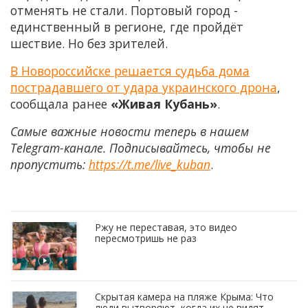
отменять не стали. Портовый город -
единственный в регионе, где пройдёт
шествие. Но без зрителей.
В Новороссийске решается судьба дома
пострадавшего от удара украинского дрона
,
сообщала ранее
«Живая Кубань»
.
Самые важные новости теперь в нашем
Telegram-канале. Подписывайтесь, чтобы не
пропустить:
https://t.me/live_kuban
.
Ржу не переставая, это видео
пересмотришь не раз
Скрытая камера на пляже Крыма: Что
люди вытворяют, когда их не видят...