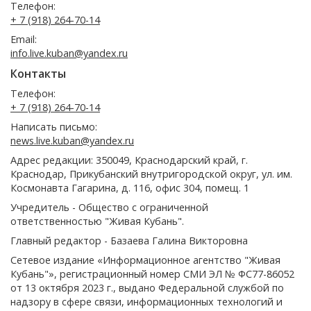
Телефон:
+ 7 (918) 264-70-14
Email:
info.live.kuban@yandex.ru
Контакты
Телефон:
+ 7 (918) 264-70-14
Написать письмо:
news.live.kuban@yandex.ru
Адрес редакции: 350049, Краснодарский край, г.
Краснодар, Прикубанский внутригородской округ, ул. им.
Космонавта Гагарина, д. 116, офис 304, помещ. 1
Учредитель - Общество с ограниченной
ответственностью "Живая Кубань".
Главный редактор - Базаева Галина Викторовна
Сетевое издание «Информационное агентство "Живая
Кубань"», регистрационный номер СМИ ЭЛ № ФС77-86052
от 13 октября 2023 г., выдано Федеральной службой по
надзору в сфере связи, информационных технологий и