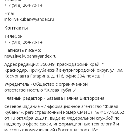
+ 7 (918) 264-70-14
Email:
info.live.kuban@yandex.ru
Контакты
Телефон:
+ 7 (918) 264-70-14
Написать письмо:
news.live.kuban@yandex.ru
Адрес редакции: 350049, Краснодарский край, г.
Краснодар, Прикубанский внутригородской округ, ул. им.
Космонавта Гагарина, д. 116, офис 304, помещ. 1
Учредитель - Общество с ограниченной
ответственностью "Живая Кубань".
Главный редактор - Базаева Галина Викторовна
Сетевое издание «Информационное агентство "Живая
Кубань"», регистрационный номер СМИ ЭЛ № ФС77-86052
от 13 октября 2023 г., выдано Федеральной службой по
надзору в сфере связи, информационных технологий и
массовых коммуникаций (Роскомнадзор). 18+