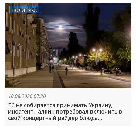
ПОЛИТИКА
10.08.2026 07:30
ЕС не собирается принимать Украину,
иноагент Галкин потребовал включить в
свой концертный райдер блюда
национальной русской кухни: что
произошло, пока вы спали