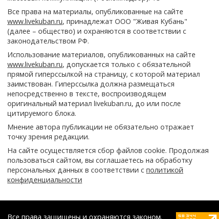
Все права на материалы, опубликованные на сайте
www.livekuban.ru
, принадлежат ООО "Живая Кубань"
(далее – общество) и охраняются в соответствии с
законодательством РФ.
Использование материалов, опубликованных на сайте
www.livekuban.ru
, допускается только с обязательной
прямой гиперссылкой на страницу, с которой материал
заимствован. Гиперссылка должна размещаться
непосредственно в тексте, воспроизводящем
оригинальный материал livekuban.ru, до или после
цитируемого блока.
Мнение автора публикации не обязательно отражает
точку зрения редакции.
На сайте осуществляется сбор файлов cookie. Продолжая
пользоваться сайтом, вы соглашаетесь на обработку
персональных данных в соответствии с
политикой
конфиденциальности
Все права защищены и охраняются законом.