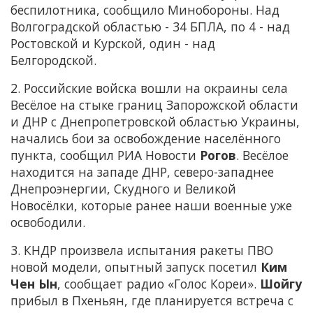
беспилотника, сообщило Минобороны. Над
Волгоградской областью - 34 БПЛА, по 4 - над
Ростовской и Курской, один - над
Белгородской.
2. Российские войска вошли на окраины села
Весёлое на стыке границ Запорожской области
и ДНР с Днепропетровской областью Украины,
начались бои за освобождение населённого
пункта, сообщил РИА Новости
Рогов
. Весёлое
находится на западе ДНР, северо-западнее
Днепроэнергии, Скудного и Великой
Новосёлки, которые ранее наши военные уже
освободили.
3. КНДР произвела испытания ракеты ПВО
новой модели, опытный запуск посетил
Ким
Чен Ын
, сообщает радио «Голос Кореи».
Шойгу
прибыл в Пхеньян, где планируется встреча с