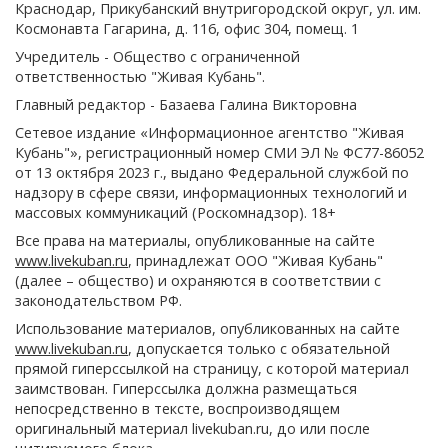
Краснодар, Прикубанский внутригородской округ, ул. им.
Космонавта Гагарина, д. 116, офис 304, помещ. 1
Учредитель - Общество с ограниченной
ответственностью "Живая Кубань".
Главный редактор - Базаева Галина Викторовна
Сетевое издание «Информационное агентство "Живая
Кубань"», регистрационный номер СМИ ЭЛ № ФС77-86052
от 13 октября 2023 г., выдано Федеральной службой по
надзору в сфере связи, информационных технологий и
массовых коммуникаций (Роскомнадзор). 18+
Все права на материалы, опубликованные на сайте
www.livekuban.ru
, принадлежат ООО "Живая Кубань"
(далее – общество) и охраняются в соответствии с
законодательством РФ.
Использование материалов, опубликованных на сайте
www.livekuban.ru
, допускается только с обязательной
прямой гиперссылкой на страницу, с которой материал
заимствован. Гиперссылка должна размещаться
непосредственно в тексте, воспроизводящем
оригинальный материал livekuban.ru, до или после