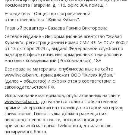
Космонавта Гагарина, д. 116, офис 304, помещ. 1
Учредитель - Общество с ограниченной
ответственностью "Живая Кубань".
Главный редактор - Базаева Галина Викторовна
Сетевое издание «Информационное агентство "Живая
Кубань"», регистрационный номер СМИ ЭЛ № ФС77-86052
от 13 октября 2023 г., выдано Федеральной службой по
надзору в сфере связи, информационных технологий и
массовых коммуникаций (Роскомнадзор). 18+
Все права на материалы, опубликованные на сайте
www.livekuban.ru
, принадлежат ООО "Живая Кубань"
(далее – общество) и охраняются в соответствии с
законодательством РФ.
Использование материалов, опубликованных на сайте
www.livekuban.ru
, допускается только с обязательной
прямой гиперссылкой на страницу, с которой материал
заимствован. Гиперссылка должна размещаться
непосредственно в тексте, воспроизводящем
оригинальный материал livekuban.ru, до или после
цитируемого блока.