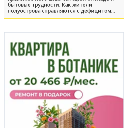
бытовые трудности. Как жители
полуострова справляются с дефицитом
топлива, света и воды