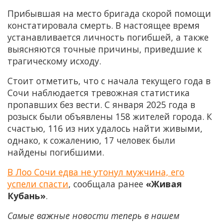
Прибывшая на место бригада скорой помощи
констатировала смерть. В настоящее время
устанавливается личность погибшей, а также
выясняются точные причины, приведшие к
трагическому исходу.
Стоит отметить, что с начала текущего года в
Сочи наблюдается тревожная статистика
пропавших без вести. С января 2025 года в
розыск были объявлены 158 жителей города. К
счастью, 116 из них удалось найти живыми,
однако, к сожалению, 17 человек были
найдены погибшими.
В Лоо Сочи едва не утонул мужчина, его
успели спасти
, сообщала ранее
«Живая
Кубань»
.
Самые важные новости теперь в нашем