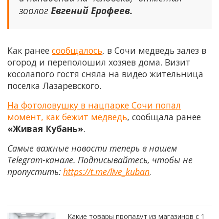
зоолог
Евгений Ерофеев.
Как ранее
сообщалось
, в Сочи медведь залез в
огород и переполошил хозяев дома. Визит
косолапого гостя сняла на видео жительница
поселка Лазаревского.
На фотоловушку в нацпарке Сочи попал
момент, как бежит медведь
, сообщала ранее
«Живая Кубань»
.
Самые важные новости теперь в нашем
Telegram-канале. Подписывайтесь, чтобы не
пропустить:
https://t.me/live_kuban
.
Какие товары пропадут из магазинов с 1