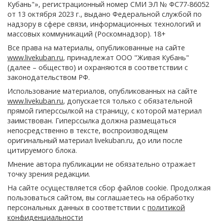
Кубань"», регистрационный номер СМИ ЭЛ № ФС77-86052
от 13 октября 2023 г., выдано Федеральной службой по
надзору в сфере связи, информационных технологий и
массовых коммуникаций (Роскомнадзор). 18+
Все права на материалы, опубликованные на сайте
www.livekuban.ru
, принадлежат ООО "Живая Кубань"
(далее – общество) и охраняются в соответствии с
законодательством РФ.
Использование материалов, опубликованных на сайте
www.livekuban.ru
, допускается только с обязательной
прямой гиперссылкой на страницу, с которой материал
заимствован. Гиперссылка должна размещаться
непосредственно в тексте, воспроизводящем
оригинальный материал livekuban.ru, до или после
цитируемого блока.
Мнение автора публикации не обязательно отражает
точку зрения редакции.
На сайте осуществляется сбор файлов cookie. Продолжая
пользоваться сайтом, вы соглашаетесь на обработку
персональных данных в соответствии с
политикой
конфиденциальности