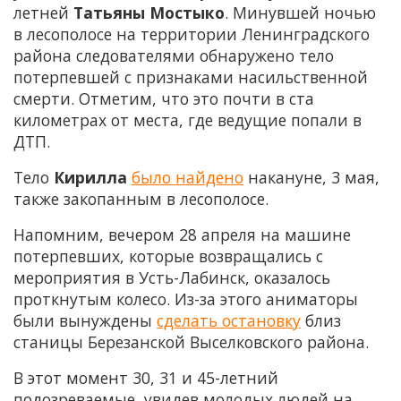
летней
Татьяны Мостыко
. Минувшей ночью
в лесополосе на территории Ленинградского
района следователями обнаружено тело
потерпевшей с признаками насильственной
смерти. Отметим, что это почти в ста
километрах от места, где ведущие попали в
ДТП.
Тело
Кирилла
было найдено
накануне, 3 мая,
также закопанным в лесополосе.
Напомним, вечером 28 апреля на машине
потерпевших, которые возвращались с
мероприятия в Усть-Лабинск, оказалось
проткнутым колесо. Из-за этого аниматоры
были вынуждены
сделать остановку
близ
станицы Березанской Выселковского района.
В этот момент 30, 31 и 45-летний
подозреваемые, увидев молодых людей на