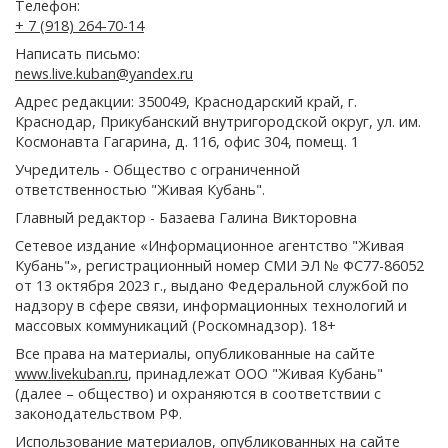
Телефон:
+ 7 (918) 264-70-14
Написать письмо:
news.live.kuban@yandex.ru
Адрес редакции: 350049, Краснодарский край, г.
Краснодар, Прикубанский внутригородской округ, ул. им.
Космонавта Гагарина, д. 116, офис 304, помещ. 1
Учредитель - Общество с ограниченной
ответственностью "Живая Кубань".
Главный редактор - Базаева Галина Викторовна
Сетевое издание «Информационное агентство "Живая
Кубань"», регистрационный номер СМИ ЭЛ № ФС77-86052
от 13 октября 2023 г., выдано Федеральной службой по
надзору в сфере связи, информационных технологий и
массовых коммуникаций (Роскомнадзор). 18+
Все права на материалы, опубликованные на сайте
www.livekuban.ru
, принадлежат ООО "Живая Кубань"
(далее – общество) и охраняются в соответствии с
законодательством РФ.
Использование материалов, опубликованных на сайте