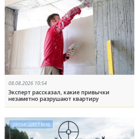
08.08.2026 10:54
Эксперт рассказал, какие привычки
незаметно разрушают квартиру
ПРОИСШЕСТВИЯ