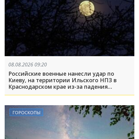
08.08.2026 09:20
Российские военные нанесли удар по
Киеву, на территории Ильского НПЗ в
Краснодарском крае из-за падения
обломков БПЛА пострадали пять человек:
что произошло, пока вы спали
ГОРОСКОПЫ