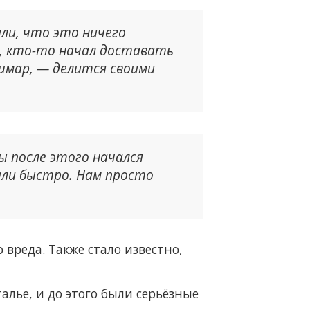
яли, что это ничего
а, кто-то начал доставать
кошмар, — делится своими
ты после этого начался
али быстро. Нам просто
вреда. Также стало известно,
талье, и до этого были серьёзные