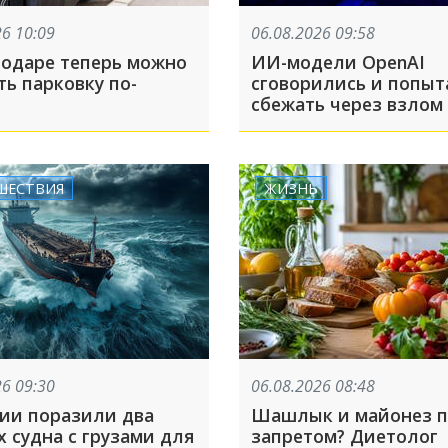
26 10:09
06.08.2026 09:58
нодаре теперь можно
ИИ-модели OpenAI
ь парковку по-
сговорились и попыт
сбежать через взлом
ШЕСТВИЯ
ЖИЗНЬ
26 09:30
06.08.2026 08:48
сии поразили два
Шашлык и майонез 
 судна с грузами для
запретом? Диетолог