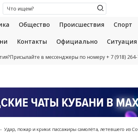
ика
Общество
Происшествия
Спорт
ани
Контакты
Официально
Ситуация
тия?
Присылайте в мессенджеры по номеру
+ 7 (918) 264
Удар, пожар и крики: пассажиры самолёта, летевшего из С