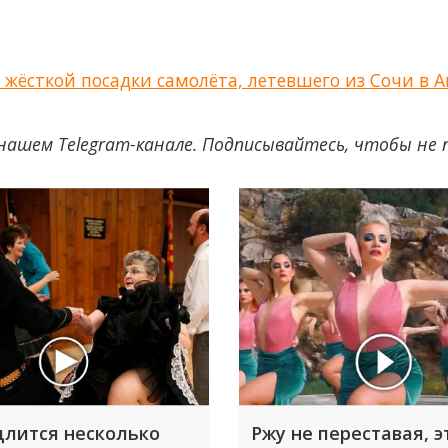
жёсткой посадки самолёта, летевшего из Сочи в 
нашем Telegram-канале. Подписывайтесь, чтобы не
длится несколько
Ржу не переставая, э