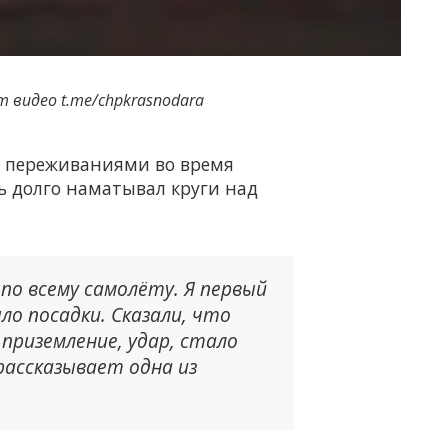
 видео t.me/chpkrasnodara
и переживаниями во время
нь долго наматывал круги над
 по всему самолёту. Я первый
ло посадки. Сказали, что
 приземление, удар, стало
ассказывает одна из