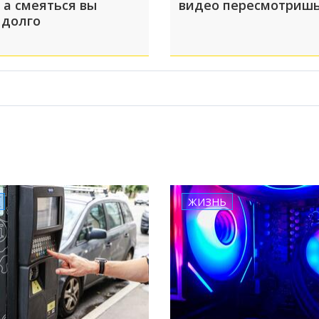
 а смеяться вы
видео пересмотришь
 долго
ЖИЗНЬ