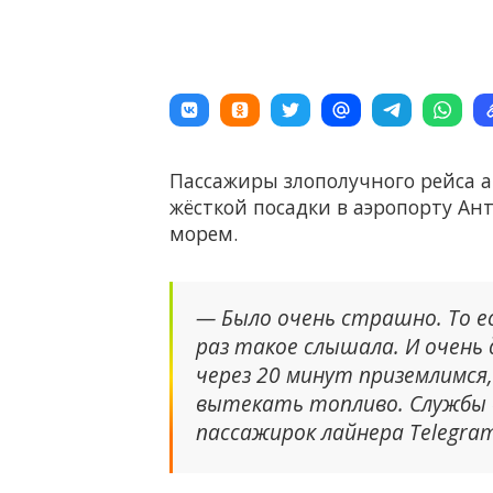
Пассажиры злополучного рейса 
жёсткой посадки в аэропорту Ан
морем.
— Было очень страшно. То ес
раз такое слышала. И очень 
через 20 минут приземлимся,
вытекать топливо. Службы 
пассажирок лайнера Telegra