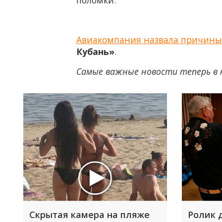
поломки.
Авиакомпания назвала причины 
Кубань»
.
Самые важные новости теперь в 
Скрытая камера на пляже
Ролик 