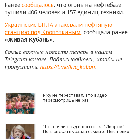
Ранее
сообщалось
, что огонь на нефтебазе
тушили 406 человек и 157 единиц техники.
Украинские БПЛА атаковали нефтяную
станцию под Кропоткиным
, сообщала ранее
«Живая Кубань»
.
Самые важные новости теперь в нашем
Telegram-канале. Подписывайтесь, чтобы не
пропустить:
https://t.me/live_kuban
.
Ржу не переставая, это видео
пересмотришь не раз
"Потеряли стыд в погоне за "Диором":
Поплавская вмазала семейке Плющенко