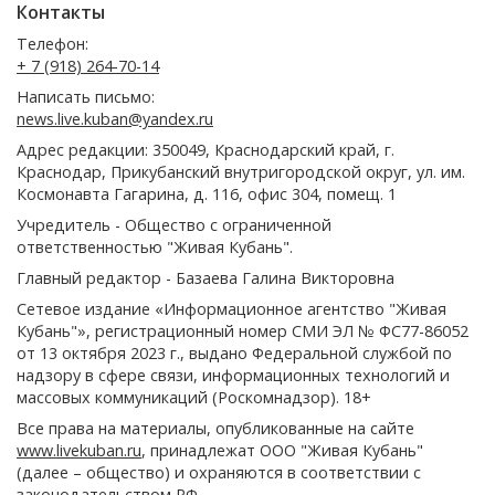
Контакты
Телефон:
+ 7 (918) 264-70-14
Написать письмо:
news.live.kuban@yandex.ru
Адрес редакции: 350049, Краснодарский край, г.
Краснодар, Прикубанский внутригородской округ, ул. им.
Космонавта Гагарина, д. 116, офис 304, помещ. 1
Учредитель - Общество с ограниченной
ответственностью "Живая Кубань".
Главный редактор - Базаева Галина Викторовна
Сетевое издание «Информационное агентство "Живая
Кубань"», регистрационный номер СМИ ЭЛ № ФС77-86052
от 13 октября 2023 г., выдано Федеральной службой по
надзору в сфере связи, информационных технологий и
массовых коммуникаций (Роскомнадзор). 18+
Все права на материалы, опубликованные на сайте
www.livekuban.ru
, принадлежат ООО "Живая Кубань"
(далее – общество) и охраняются в соответствии с
законодательством РФ.