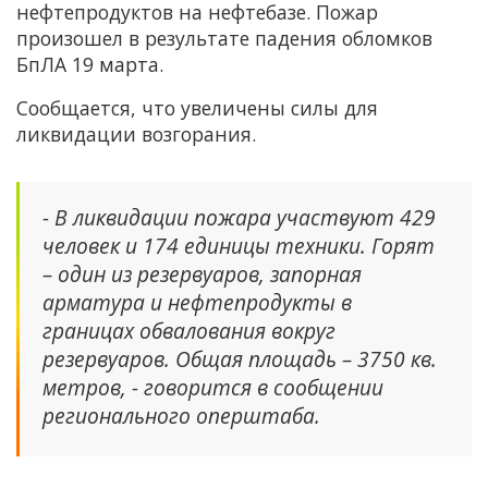
нефтепродуктов на нефтебазе. Пожар
произошел в результате падения обломков
БпЛА 19 марта.
Сообщается, что увеличены силы для
ликвидации возгорания.
- В ликвидации пожара участвуют 429
человек и 174 единицы техники. Горят
– один из резервуаров, запорная
арматура и нефтепродукты в
границах обвалования вокруг
резервуаров. Общая площадь – 3750 кв.
метров, - говорится в сообщении
регионального оперштаба.