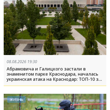
08.08.2026 19:30
Абрамовича и Галицкого застали в
знаменитом парке Краснодара, началась
украинская атака на Краснодар: ТОП-10 за
неделю
ЖИЗНЬ