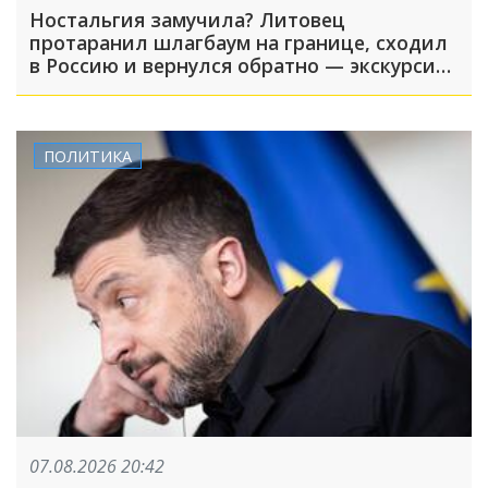
Ностальгия замучила? Литовец
протаранил шлагбаум на границе, сходил
в Россию и вернулся обратно — экскурсия
вышла недолгой
ПОЛИТИКА
07.08.2026 20:42