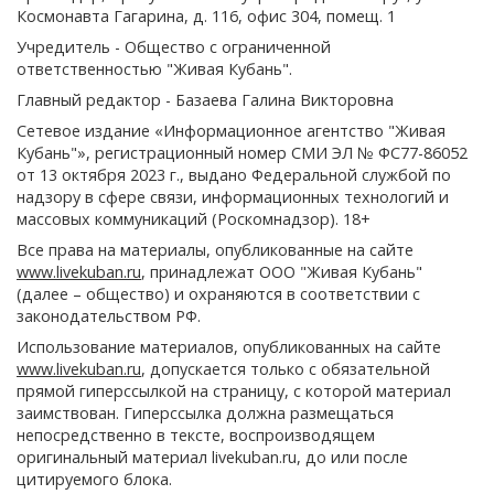
Космонавта Гагарина, д. 116, офис 304, помещ. 1
Учредитель - Общество с ограниченной
ответственностью "Живая Кубань".
Главный редактор - Базаева Галина Викторовна
Сетевое издание «Информационное агентство "Живая
Кубань"», регистрационный номер СМИ ЭЛ № ФС77-86052
от 13 октября 2023 г., выдано Федеральной службой по
надзору в сфере связи, информационных технологий и
массовых коммуникаций (Роскомнадзор). 18+
Все права на материалы, опубликованные на сайте
www.livekuban.ru
, принадлежат ООО "Живая Кубань"
(далее – общество) и охраняются в соответствии с
законодательством РФ.
Использование материалов, опубликованных на сайте
www.livekuban.ru
, допускается только с обязательной
прямой гиперссылкой на страницу, с которой материал
заимствован. Гиперссылка должна размещаться
непосредственно в тексте, воспроизводящем
оригинальный материал livekuban.ru, до или после
цитируемого блока.