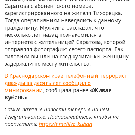
Саратова с абонентского номера,
зарегистрированного на жителя Тихорецка.
Тогда оперативники наведались к данному
гражданину. Мужчина рассказал, что
несколько лет назад познакомился в
интернете с жительницей Саратова, которой
отправлял фотографию своего паспорта. Так
силовики вышли на след хулиганки. Женщину
задержали по месту жительства.
В Краснодарском крае телефонный террорист
дважды за десять лет сообщил о
минировании
, сообщала ранее
«Живая
Кубань»
.
Самые важные новости теперь в нашем
Telegram-канале. Подписывайтесь, чтобы не
пропустить:
https://t.me/live_kuban
.