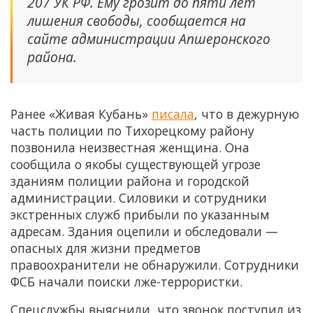
207 УК РФ. Ему грозит до пяти лет
лишения свободы, сообщается на
сайте администрации Апшеронского
района.
Ранее «Живая Кубань»
писала
, что в дежурную
часть полиции по Тихорецкому району
позвонила неизвестная женщина. Она
сообщила о якобы существующей угрозе
зданиям полиции района и городской
администрации. Силовики и сотрудники
экстренных служб прибыли по указанным
адресам. Здания оцепили и обследовали —
опасных для жизни предметов
правоохранители не обнаружили. Сотрудники
ФСБ начали поиски лже-террористки.
Спецслужбы выяснили, что звонок поступил из