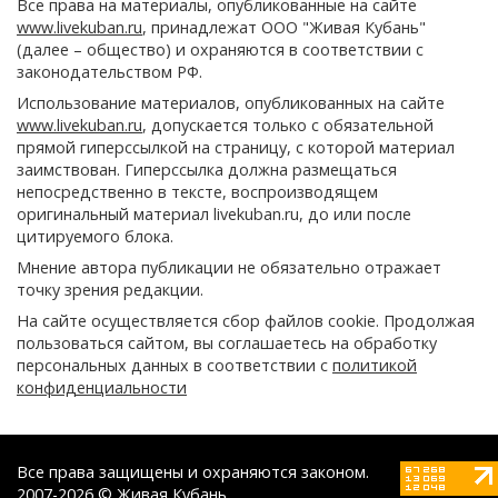
Все права на материалы, опубликованные на сайте
www.livekuban.ru
, принадлежат ООО "Живая Кубань"
(далее – общество) и охраняются в соответствии с
законодательством РФ.
Использование материалов, опубликованных на сайте
www.livekuban.ru
, допускается только с обязательной
прямой гиперссылкой на страницу, с которой материал
заимствован. Гиперссылка должна размещаться
непосредственно в тексте, воспроизводящем
оригинальный материал livekuban.ru, до или после
цитируемого блока.
Мнение автора публикации не обязательно отражает
точку зрения редакции.
На сайте осуществляется сбор файлов cookie. Продолжая
пользоваться сайтом, вы соглашаетесь на обработку
персональных данных в соответствии с
политикой
конфиденциальности
Все права защищены и охраняются законом.
2007-2026 © Живая Кубань