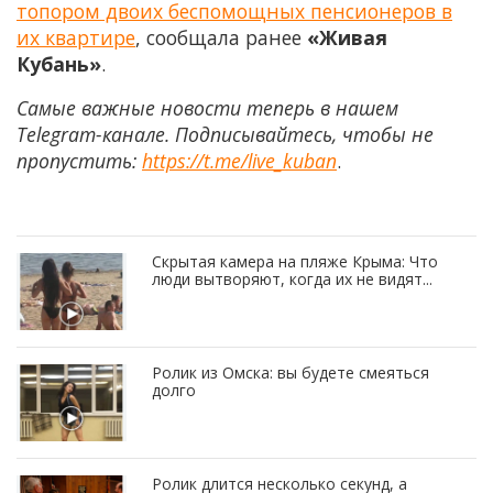
топором двоих беспомощных пенсионеров в
их квартире
, сообщала ранее
«Живая
Кубань»
.
Самые важные новости теперь в нашем
Telegram-канале. Подписывайтесь, чтобы не
пропустить:
https://t.me/live_kuban
.
Скрытая камера на пляже Крыма: Что
люди вытворяют, когда их не видят...
Ролик из Омска: вы будете смеяться
долго
Ролик длится несколько секунд, а