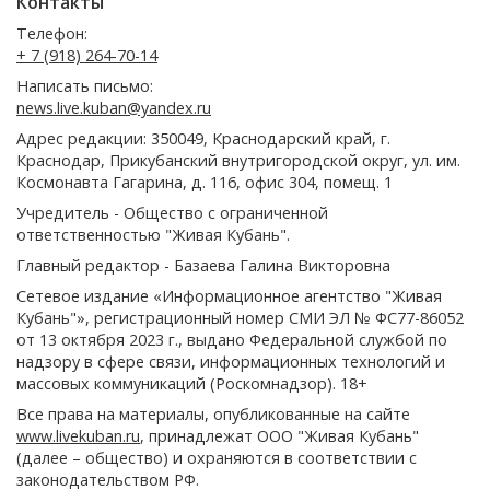
Контакты
Телефон:
+ 7 (918) 264-70-14
Написать письмо:
news.live.kuban@yandex.ru
Адрес редакции: 350049, Краснодарский край, г.
Краснодар, Прикубанский внутригородской округ, ул. им.
Космонавта Гагарина, д. 116, офис 304, помещ. 1
Учредитель - Общество с ограниченной
ответственностью "Живая Кубань".
Главный редактор - Базаева Галина Викторовна
Сетевое издание «Информационное агентство "Живая
Кубань"», регистрационный номер СМИ ЭЛ № ФС77-86052
от 13 октября 2023 г., выдано Федеральной службой по
надзору в сфере связи, информационных технологий и
массовых коммуникаций (Роскомнадзор). 18+
Все права на материалы, опубликованные на сайте
www.livekuban.ru
, принадлежат ООО "Живая Кубань"
(далее – общество) и охраняются в соответствии с
законодательством РФ.