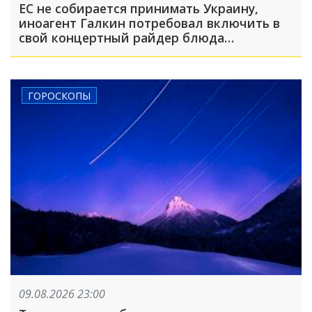
ЕС не собирается принимать Украину,
иноагент Галкин потребовал включить в
свой концертный райдер блюда
национальной русской кухни: что
произошло, пока вы спали
ГОРОСКОПЫ
09.08.2026 23:00