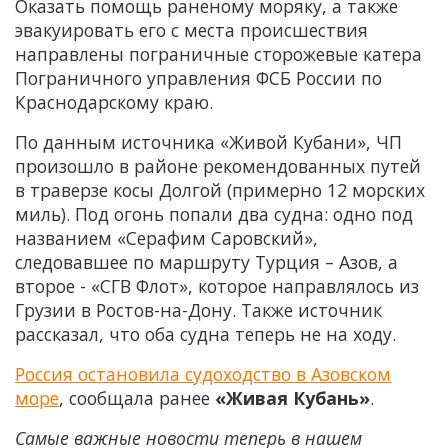
Оказать помощь раненому моряку, а также
эвакуировать его с места происшествия
направлены пограничные сторожевые катера
Пограничного управления ФСБ России по
Краснодарскому краю.
По данным источника «Живой Кубани», ЧП
произошло в районе рекомендованных путей
в траверзе косы Долгой (примерно 12 морских
миль). Под огонь попали два судна: одно под
названием «Серафим Саровский»,
следовавшее по маршруту Турция – Азов, а
второе - «СГВ Флот», которое направлялось из
Грузии в Ростов-на-Дону. Также источник
рассказал, что оба судна теперь не на ходу.
Россия остановила судоходство в Азовском
море
, сообщала ранее
«Живая Кубань»
.
Самые важные новости теперь в нашем