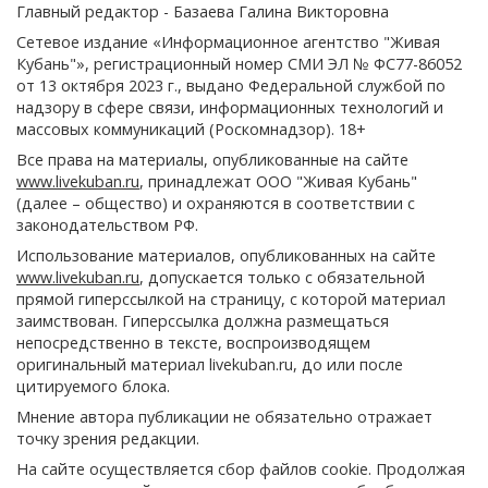
Главный редактор - Базаева Галина Викторовна
Сетевое издание «Информационное агентство "Живая
Кубань"», регистрационный номер СМИ ЭЛ № ФС77-86052
от 13 октября 2023 г., выдано Федеральной службой по
надзору в сфере связи, информационных технологий и
массовых коммуникаций (Роскомнадзор). 18+
Все права на материалы, опубликованные на сайте
www.livekuban.ru
, принадлежат ООО "Живая Кубань"
(далее – общество) и охраняются в соответствии с
законодательством РФ.
Использование материалов, опубликованных на сайте
www.livekuban.ru
, допускается только с обязательной
прямой гиперссылкой на страницу, с которой материал
заимствован. Гиперссылка должна размещаться
непосредственно в тексте, воспроизводящем
оригинальный материал livekuban.ru, до или после
цитируемого блока.
Мнение автора публикации не обязательно отражает
точку зрения редакции.
На сайте осуществляется сбор файлов cookie. Продолжая