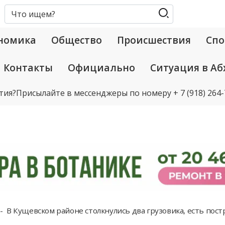
номика
Общество
Происшествия
Спо
Контакты
Официально
Ситуация в Аб
тия?
Присылайте в мессенджеры по номеру
+ 7 (918) 264
В Кущевском районе столкнулись два грузовика, есть пос