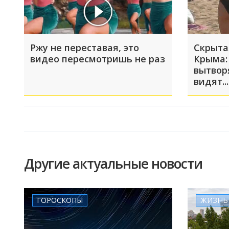
Ржу не переставая, это
Скрыта
видео пересмотришь не раз
Крыма:
вытвор
видят...
Другие актуальные новости
ГОРОСКОПЫ
ЖИЗНЬ