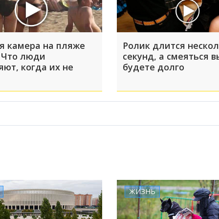
я камера на пляже
Ролик длится неско
 Что люди
секунд, а смеяться в
яют, когда их не
будете долго
ЖИЗНЬ