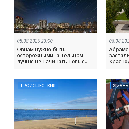
08.08.2026 23:00
08.08.20
Овнам нужно быть
Абрамо
осторожными, а Тельцам
застал
лучше не начинать новые
Красно
дела
украинс
Краснод
недел
ПРОИСШЕСТВИЯ
ЖИЗНЬ