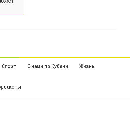
может
Спорт
С нами по Кубани
Жизнь
ороскопы