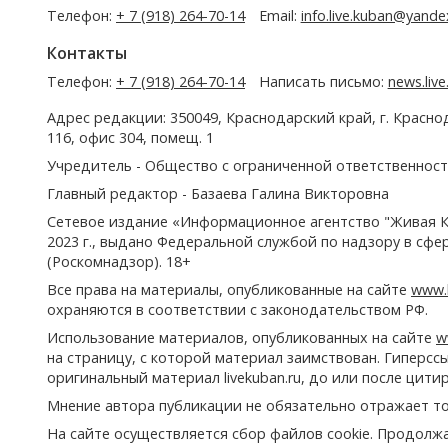
Телефон:
+ 7 (918) 264-70-14
Email:
info.live.kuban@yande
Контакты
Телефон:
+ 7 (918) 264-70-14
Написать письмо:
news.liv
Адрес редакции: 350049, Краснодарский край, г. Красно
116, офис 304, помещ. 1
Учредитель - Общество с ограниченной ответственност
Главный редактор - Базаева Галина Викторовна
Сетевое издание «Информационное агентство "Живая К
2023 г., выдано Федеральной службой по надзору в сф
(Роскомнадзор). 18+
Все права на материалы, опубликованные на сайте
www.l
охраняются в соответствии с законодательством РФ.
Использование материалов, опубликованных на сайте
w
на страницу, с которой материал заимствован. Гиперс
оригинальный материал livekuban.ru, до или после цити
Мнение автора публикации не обязательно отражает то
На сайте осуществляется сбор файлов cookie. Продолж