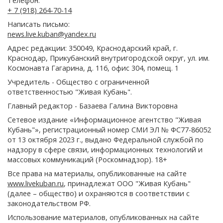
Телефон:
+ 7 (918) 264-70-14
Написать письмо:
news.live.kuban@yandex.ru
Адрес редакции: 350049, Краснодарский край, г.
Краснодар, Прикубанский внутригородской округ, ул. им.
Космонавта Гагарина, д. 116, офис 304, помещ. 1
Учредитель - Общество с ограниченной
ответственностью "Живая Кубань".
Главный редактор - Базаева Галина Викторовна
Сетевое издание «Информационное агентство "Живая
Кубань"», регистрационный номер СМИ ЭЛ № ФС77-86052
от 13 октября 2023 г., выдано Федеральной службой по
надзору в сфере связи, информационных технологий и
массовых коммуникаций (Роскомнадзор). 18+
Все права на материалы, опубликованные на сайте
www.livekuban.ru
, принадлежат ООО "Живая Кубань"
(далее – общество) и охраняются в соответствии с
законодательством РФ.
Использование материалов, опубликованных на сайте