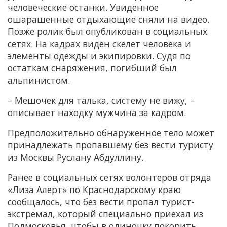
человеческие останки. Увиденное
ошарашенные отдыхающие сняли на видео.
Позже ролик был опубликован в социальных
сетях. На кадрах виден скелет человека и
элементы одежды и экипировки. Судя по
остаткам снаряжения, погибший был
альпинистом.
– Мешочек для талька, систему не вижу, –
описывает находку мужчина за кадром.
Предположительно обнаруженное тело может
принадлежать пропавшему без вести туристу
из Москвы Руслану Абдуллину.
Ранее в социальных сетях волонтеров отряда
«Лиза Алерт» по Краснодарскому краю
сообщалось, что без вести пропал турист-
экстремал, который специально приехал из
Подмосковья, чтобы в одиночку покорить