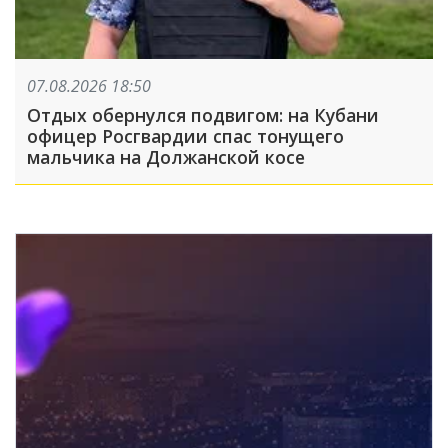
07.08.2026 18:50
Отдых обернулся подвигом: на Кубани
офицер Росгвардии спас тонущего
мальчика на Должанской косе