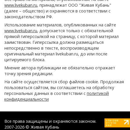
www.livekuban.ru
, принадлежат ООО "Живая Кубань"
(далее – общество) и охраняются в соответствии с
законодательством РФ.
Использование материалов, опубликованных на сайте
www.livekuban.ru
, допускается только с обязательной
прямой гиперссылкой на страницу, с которой материал
заимствован. Гиперссылка должна размещаться
непосредственно в тексте, воспроизводящем
оригинальный материал livekuban.ru, до или после
цитируемого блока.
Мнение автора публикации не обязательно отражает
точку зрения редакции.
На сайте осуществляется сбор файлов cookie. Продолжая
пользоваться сайтом, вы соглашаетесь на обработку
персональных данных в соответствии с
политикой
конфиденциальности
Все права защищены и охраняются законом.
2007-2026 © Живая Кубань