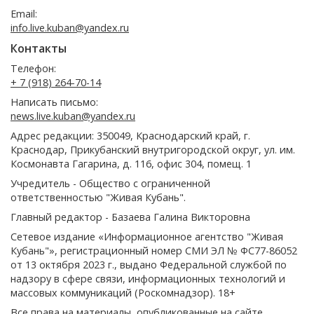
Email:
info.live.kuban@yandex.ru
Контакты
Телефон:
+ 7 (918) 264-70-14
Написать письмо:
news.live.kuban@yandex.ru
Адрес редакции: 350049, Краснодарский край, г.
Краснодар, Прикубанский внутригородской округ, ул. им.
Космонавта Гагарина, д. 116, офис 304, помещ. 1
Учредитель - Общество с ограниченной
ответственностью "Живая Кубань".
Главный редактор - Базаева Галина Викторовна
Сетевое издание «Информационное агентство "Живая
Кубань"», регистрационный номер СМИ ЭЛ № ФС77-86052
от 13 октября 2023 г., выдано Федеральной службой по
надзору в сфере связи, информационных технологий и
массовых коммуникаций (Роскомнадзор). 18+
Все права на материалы, опубликованные на сайте