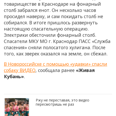
товариществе в Краснодаре на фонарный
столб забрался енот. Он несколько часов
просидел наверху, и сам покидать столб не
собирался. В итоге пришлось развернуть
настоящую спасательную операцию.
Электрики обесточили фонарный столб.
Спасатели МКУ МО г. Краснодар ПАСС «Служба
спасения» сняли полосатого хулигана. После
того, как зверек оказался на земле, он сбежал.
В Новороссийске с помощью «удавки» спасли
собаку ВИДЕО
, сообщала ранее
«Живая
Кубань»
.
Ржу не переставая, это видео
пересмотришь не раз