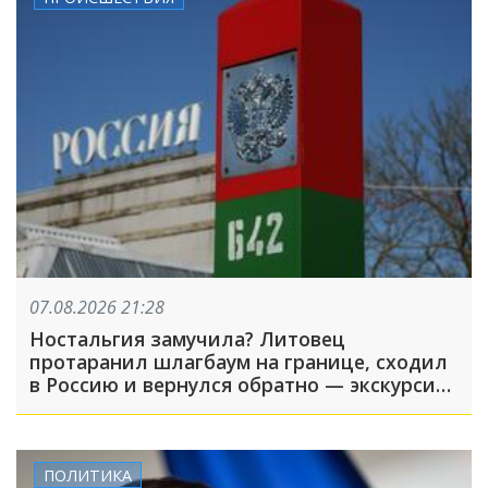
07.08.2026 21:28
Ностальгия замучила? Литовец
протаранил шлагбаум на границе, сходил
в Россию и вернулся обратно — экскурсия
вышла недолгой
ПОЛИТИКА