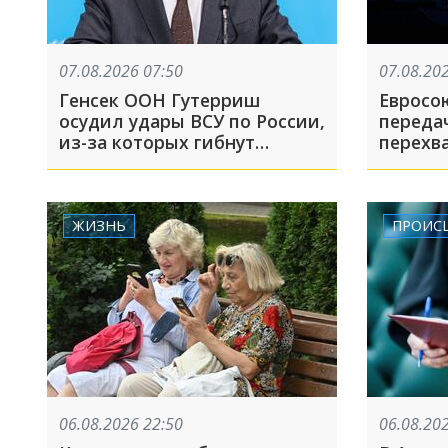
07.08.2026 07:50
07.08.20
Генсек ООН Гутерриш
Евросо
осудил удары ВСУ по России,
переда
из-за которых гибнут
перехва
мирные жители
Евроко
открыт
— непро
произо
ЖИЗНЬ
ПРОИС
06.08.2026 22:50
06.08.20