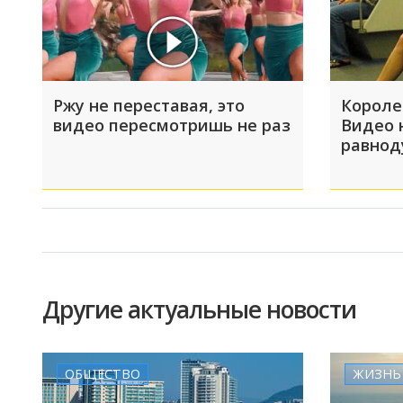
Ржу не переставая, это
Короле
видео пересмотришь не раз
Видео 
равно
Другие актуальные новости
ОБЩЕСТВО
ЖИЗНЬ