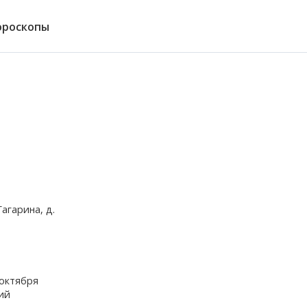
ороскопы
агарина, д.
 октября
ий