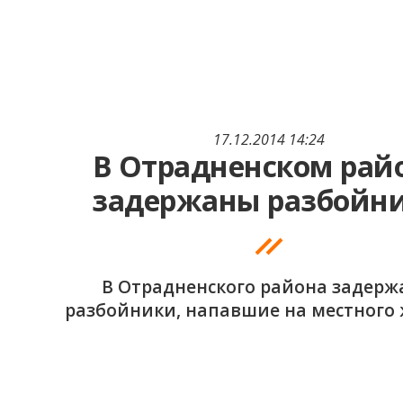
17.12.2014 14:24
В Отрадненском рай
задержаны разбойн
В Отрадненского района задер
разбойники, напавшие на местного 