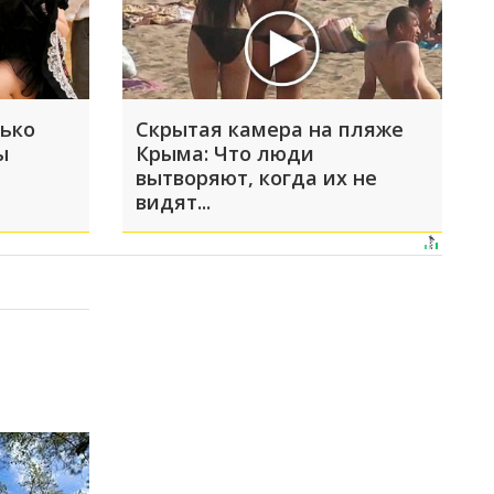
лько
Скрытая камера на пляже
ы
Крыма: Что люди
вытворяют, когда их не
видят...