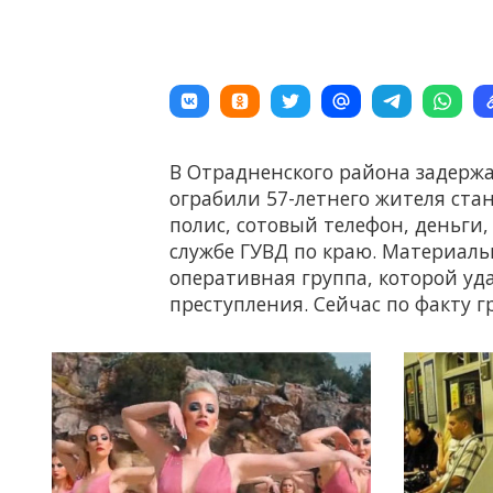
В Отрадненского района задержа
ограбили 57-летнего жителя ста
полис, сотовый телефон, деньги,
службе ГУВД по краю. Материаль
оперативная группа, которой уд
преступления. Сейчас по факту 