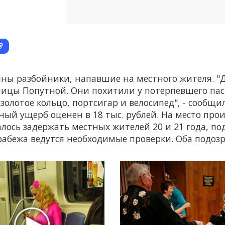
ны разбойники, напавшие на местного жителя. "
ницы Попутной. Они похитили у потерпевшего пас
 золотое кольцо, портсигар и велосипед", - сообщи
ный ущерб оценен в 18 тыс. рублей. На место про
алось задержать местных жителей 20 и 21 года, п
грабежа ведутся необходимые проверки. Оба подоз