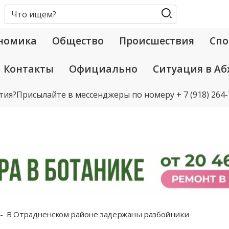
номика
Общество
Происшествия
Спо
Контакты
Официально
Ситуация в Аб
тия?
Присылайте в мессенджеры по номеру
+ 7 (918) 264
В Отрадненском районе задержаны разбойники