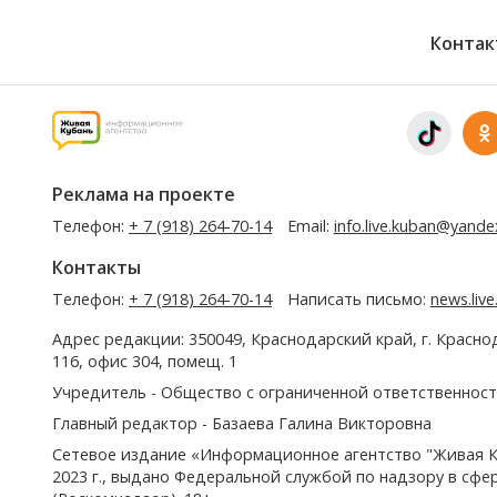
Контак
Реклама на проекте
Телефон:
+ 7 (918) 264-70-14
Email:
info.live.kuban@yande
Контакты
Телефон:
+ 7 (918) 264-70-14
Написать письмо:
news.liv
Адрес редакции: 350049, Краснодарский край, г. Красно
116, офис 304, помещ. 1
Учредитель - Общество с ограниченной ответственност
Главный редактор - Базаева Галина Викторовна
Сетевое издание «Информационное агентство "Живая К
2023 г., выдано Федеральной службой по надзору в сф