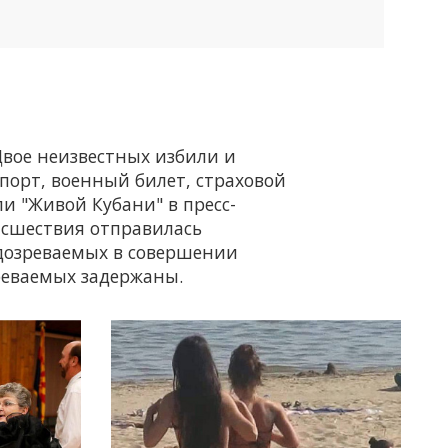
Двое неизвестных избили и
порт, военный билет, страховой
ли "Живой Кубани" в пресс-
исшествия отправилась
одозреваемых в совершении
реваемых задержаны.