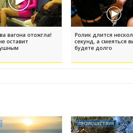
ва вагона отожгла!
Ролик длится неско
не оставит
секунд, а смеяться в
душным
будете долго
ПРОИСШЕСТВИЯ